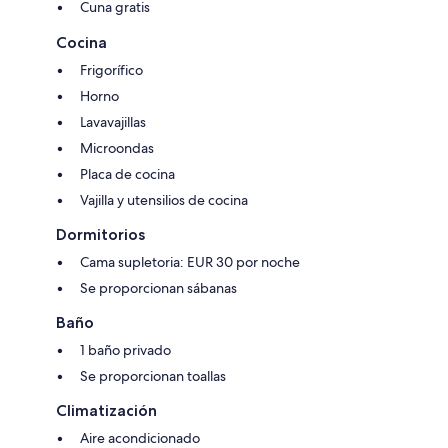
Cuna gratis
Cocina
Frigorífico
Horno
Lavavajillas
Microondas
Placa de cocina
Vajilla y utensilios de cocina
Dormitorios
Cama supletoria: EUR 30 por noche
Se proporcionan sábanas
Baño
1 baño privado
Se proporcionan toallas
Climatización
Aire acondicionado