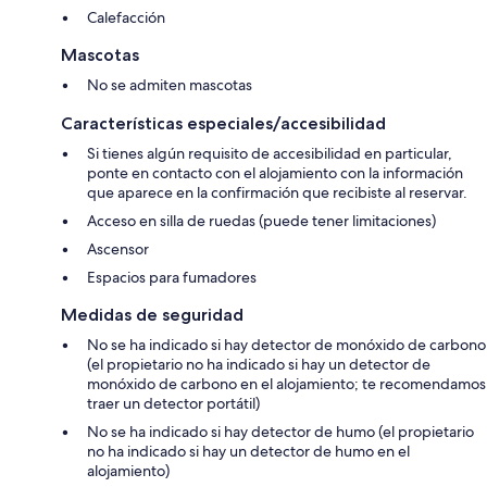
Calefacción
Mascotas
No se admiten mascotas
Características especiales/accesibilidad
Si tienes algún requisito de accesibilidad en particular,
ponte en contacto con el alojamiento con la información
que aparece en la confirmación que recibiste al reservar.
Acceso en silla de ruedas (puede tener limitaciones)
Ascensor
Espacios para fumadores
Medidas de seguridad
No se ha indicado si hay detector de monóxido de carbono
(el propietario no ha indicado si hay un detector de
monóxido de carbono en el alojamiento; te recomendamos
traer un detector portátil)
No se ha indicado si hay detector de humo (el propietario
no ha indicado si hay un detector de humo en el
alojamiento)