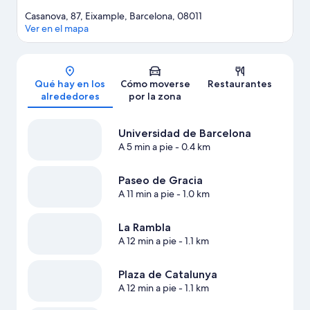
Casanova, 87, Eixample, Barcelona, 08011
Ver en el mapa
Mapa
Qué hay en los
Cómo moverse
Restaurantes
alrededores
por la zona
Universidad de Barcelona
A 5 min a pie
- 0.4 km
Paseo de Gracia
A 11 min a pie
- 1.0 km
La Rambla
A 12 min a pie
- 1.1 km
Plaza de Catalunya
A 12 min a pie
- 1.1 km