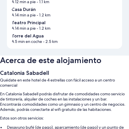
A 12 min a pie
- 1.1 km
Casa Durán
A 14 min a pie
- 1.2 km
Teatro Principal
A 14 min a pie
- 1.2 km
Torre del Agua
A 5 min en coche
- 2.5 km
Acerca de este alojamiento
Catalonia Sabadell
Quédate en este hotel de 4 estrellas con fácil acceso a un centro
comercial
En Catalonia Sabadell podrás disfrutar de comodidades como servicio
de tintorería, alquiler de coches en las instalaciones y un bar.
Encontrarás comodidades como un gimnasio y un centro de negocios.
Además, podrás conectarte al wifi gratuito de las habitaciones.
Estos son otros servicios:
Desayuno bufé (de pago), aparcamiento (de pago) y un punto de