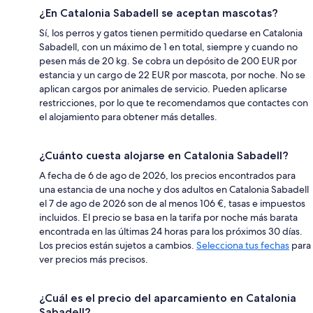
¿En Catalonia Sabadell se aceptan mascotas?
Sí, los perros y gatos tienen permitido quedarse en Catalonia
Sabadell, con un máximo de 1 en total, siempre y cuando no
pesen más de 20 kg. Se cobra un depósito de 200 EUR por
estancia y un cargo de 22 EUR por mascota, por noche. No se
aplican cargos por animales de servicio. Pueden aplicarse
restricciones, por lo que te recomendamos que contactes con
el alojamiento para obtener más detalles.
¿Cuánto cuesta alojarse en Catalonia Sabadell?
A fecha de 6 de ago de 2026, los precios encontrados para
una estancia de una noche y dos adultos en Catalonia Sabadell
el 7 de ago de 2026 son de al menos 106 €, tasas e impuestos
incluidos. El precio se basa en la tarifa por noche más barata
encontrada en las últimas 24 horas para los próximos 30 días.
Los precios están sujetos a cambios.
Selecciona tus fechas
para
ver precios más precisos.
¿Cuál es el precio del aparcamiento en Catalonia
Sabadell?