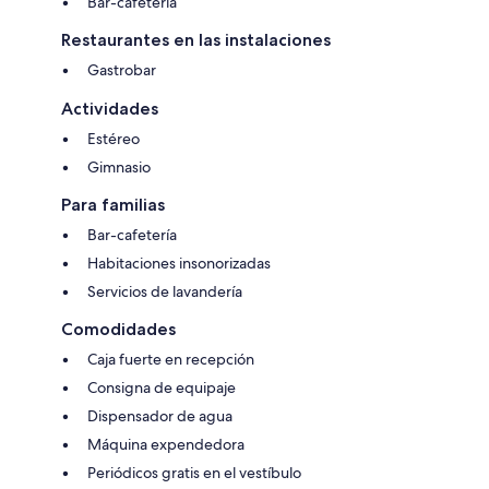
Bar-cafetería
Restaurantes en las instalaciones
Gastrobar
Actividades
Estéreo
Gimnasio
Para familias
Bar-cafetería
Habitaciones insonorizadas
Servicios de lavandería
Comodidades
Caja fuerte en recepción
Consigna de equipaje
Dispensador de agua
Máquina expendedora
Periódicos gratis en el vestíbulo