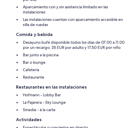
Aparcamiento con y sin asistencia limitado en las
instalaciones
Las instalaciones cuentan con aparcamiento accesible en
silla de ruedas
Comida y bebida
Desayuno bufé disponible todos los días de 07:00 a 11:00
por un recargo; 35 EUR por adulto y 17,50 EUR por niño
Bar junto a la piscina
Bar o lounge
Cafetería
Restaurante
Restaurantes en las instalaciones
Hofmann - Lobby Bar
La Pajarera - Sky Lounge
Sinedie - à la carte
Actividades
Espectáculos o conciertos en directo