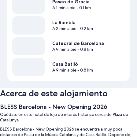
Paseo de Gracia
A 1 min a pie
- 0.1 km
La Rambla
A 2 min a pie
- 0.2 km
Catedral de Barcelona
A 9 min a pie
- 0.8 km
Casa Batlló
A 9 min a pie
- 0.8 km
Acerca de este alojamiento
BLESS Barcelona - New Opening 2026
Quédate en este hotel de lujo de interés histórico cerca de Plaza de
Catalunya
BLESS Barcelona - New Opening 2026 se encuentra a muy poca
distancia de Palau de la Música Catalana y de Casa Batlló. Dispone de,