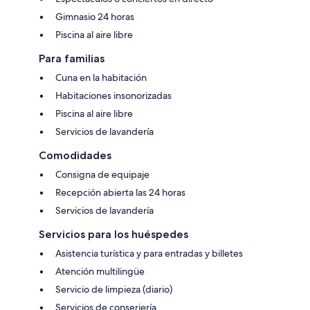
Gimnasio 24 horas
Piscina al aire libre
Para familias
Cuna en la habitación
Habitaciones insonorizadas
Piscina al aire libre
Servicios de lavandería
Comodidades
Consigna de equipaje
Recepción abierta las 24 horas
Servicios de lavandería
Servicios para los huéspedes
Asistencia turística y para entradas y billetes
Atención multilingüe
Servicio de limpieza (diario)
Servicios de conserjería