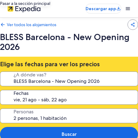
Pasar a la sección principal
Descargar app
Ver todos los alojamientos
BLESS Barcelona - New Opening
2026
Elige las fechas para ver los precios
¿A dónde vas?
Fechas
Personas
Buscar