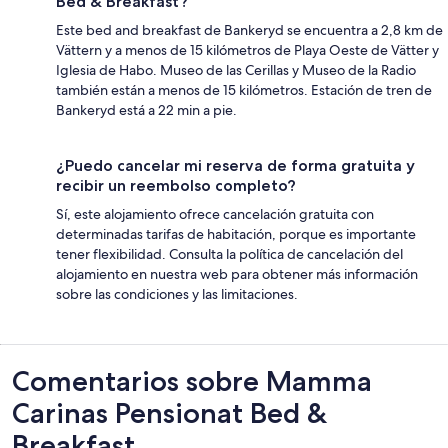
Bed & Breakfast?
Este bed and breakfast de Bankeryd se encuentra a 2,8 km de
Vättern y a menos de 15 kilómetros de Playa Oeste de Vätter y
Iglesia de Habo. Museo de las Cerillas y Museo de la Radio
también están a menos de 15 kilómetros. Estación de tren de
Bankeryd está a 22 min a pie.
¿Puedo cancelar mi reserva de forma gratuita y
recibir un reembolso completo?
Sí, este alojamiento ofrece cancelación gratuita con
determinadas tarifas de habitación, porque es importante
tener flexibilidad. Consulta la política de cancelación del
alojamiento en nuestra web para obtener más información
sobre las condiciones y las limitaciones.
Comentarios
Comentarios sobre Mamma
Carinas Pensionat Bed &
Breakfast