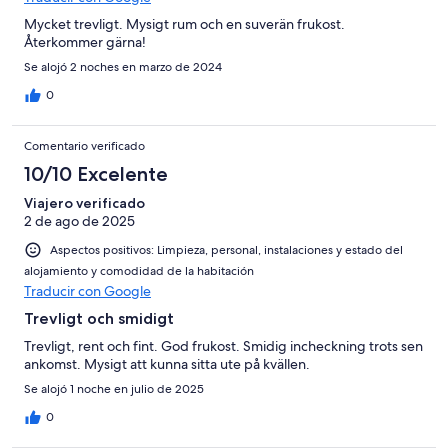
Mycket trevligt. Mysigt rum och en suverän frukost.
Återkommer gärna!
Se alojó 2 noches en marzo de 2024
0
Comentario verificado
10/10 Excelente
Viajero verificado
2 de ago de 2025
Aspectos positivos: Limpieza, personal, instalaciones y estado del
alojamiento y comodidad de la habitación
Traducir con Google
Trevligt och smidigt
Trevligt, rent och fint. God frukost. Smidig incheckning trots sen
ankomst. Mysigt att kunna sitta ute på kvällen.
Se alojó 1 noche en julio de 2025
0