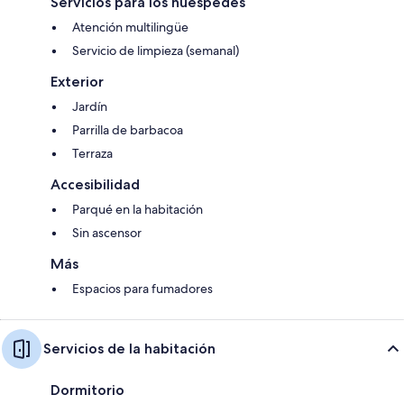
Servicios para los huéspedes
Atención multilingüe
Servicio de limpieza (semanal)
Exterior
Jardín
Parrilla de barbacoa
Terraza
Accesibilidad
Parqué en la habitación
Sin ascensor
Más
Espacios para fumadores
Servicios de la habitación
Dormitorio