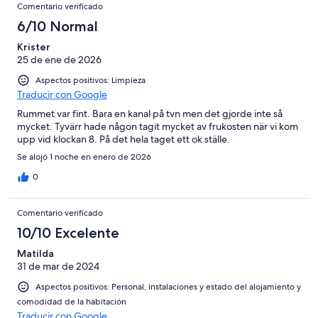
Comentario verificado
6/10 Normal
Krister
25 de ene de 2026
Aspectos positivos: Limpieza
Traducir con Google
Rummet var fint. Bara en kanal på tvn men det gjorde inte så
mycket. Tyvärr hade någon tagit mycket av frukosten när vi kom
upp vid klockan 8. På det hela taget ett ok ställe.
Se alojó 1 noche en enero de 2026
0
Comentario verificado
10/10 Excelente
Matilda
31 de mar de 2024
Aspectos positivos: Personal, instalaciones y estado del alojamiento y
comodidad de la habitación
Traducir con Google