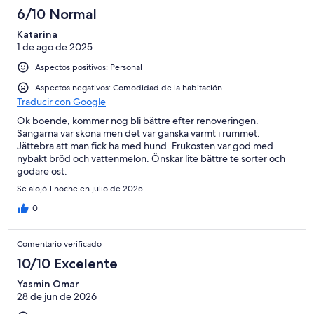
6/10 Normal
Katarina
1 de ago de 2025
Aspectos positivos: Personal
Aspectos negativos: Comodidad de la habitación
Traducir con Google
Ok boende, kommer nog bli bättre efter renoveringen.
Sängarna var sköna men det var ganska varmt i rummet.
Jättebra att man fick ha med hund. Frukosten var god med
nybakt bröd och vattenmelon. Önskar lite bättre te sorter och
godare ost.
Se alojó 1 noche en julio de 2025
0
Comentario verificado
10/10 Excelente
Yasmin Omar
28 de jun de 2026