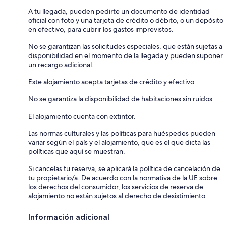
A tu llegada, pueden pedirte un documento de identidad
oficial con foto y una tarjeta de crédito o débito, o un depósito
en efectivo, para cubrir los gastos imprevistos.
No se garantizan las solicitudes especiales, que están sujetas a
disponibilidad en el momento de la llegada y pueden suponer
un recargo adicional.
Este alojamiento acepta tarjetas de crédito y efectivo.
No se garantiza la disponibilidad de habitaciones sin ruidos.
El alojamiento cuenta con extintor.
Las normas culturales y las políticas para huéspedes pueden
variar según el país y el alojamiento, que es el que dicta las
políticas que aquí se muestran.
Si cancelas tu reserva, se aplicará la política de cancelación de
tu propietario/a. De acuerdo con la normativa de la UE sobre
los derechos del consumidor, los servicios de reserva de
alojamiento no están sujetos al derecho de desistimiento.
Información adicional