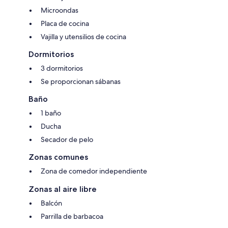
Microondas
Placa de cocina
Vajilla y utensilios de cocina
Dormitorios
3 dormitorios
Se proporcionan sábanas
Baño
1 baño
Ducha
Secador de pelo
Zonas comunes
Zona de comedor independiente
Zonas al aire libre
Balcón
Parrilla de barbacoa