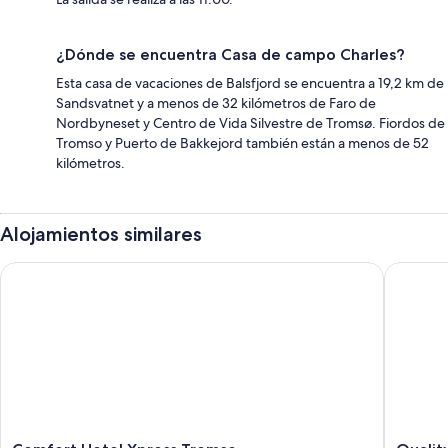
¿Dónde se encuentra Casa de campo Charles?
Esta casa de vacaciones de Balsfjord se encuentra a 19,2 km de
Sandsvatnet y a menos de 32 kilómetros de Faro de
Nordbyneset y Centro de Vida Silvestre de Tromsø. Fiordos de
Tromso y Puerto de Bakkejord también están a menos de 52
kilómetros.
Alojamientos similares
Comfort Hotel Xpress Tromso
Quality 
Comfort
Quality