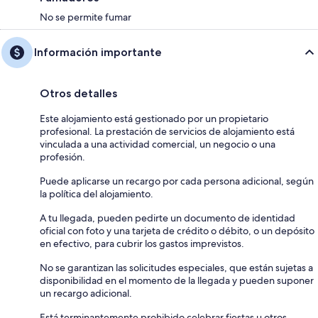
No se permite fumar
Información importante
Otros detalles
Este alojamiento está gestionado por un propietario
profesional. La prestación de servicios de alojamiento está
vinculada a una actividad comercial, un negocio o una
profesión.
Puede aplicarse un recargo por cada persona adicional, según
la política del alojamiento.
A tu llegada, pueden pedirte un documento de identidad
oficial con foto y una tarjeta de crédito o débito, o un depósito
en efectivo, para cubrir los gastos imprevistos.
No se garantizan las solicitudes especiales, que están sujetas a
disponibilidad en el momento de la llegada y pueden suponer
un recargo adicional.
Está terminantemente prohibido celebrar fiestas u otros