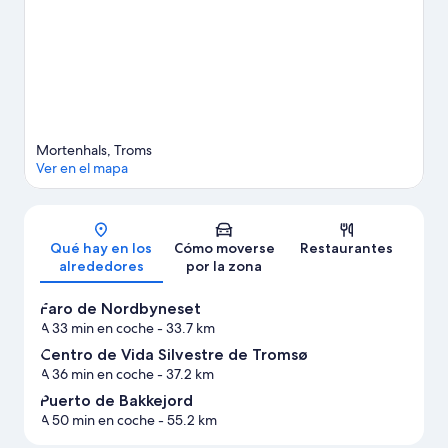
Ver más casas de vacaciones en Balsfjord
Mortenhals, Troms
Ver en el mapa
Mapa
Qué hay en los
Cómo moverse
Restaurantes
alrededores
por la zona
Faro de Nordbyneset
A 33 min en coche
- 33.7 km
Centro de Vida Silvestre de Tromsø
A 36 min en coche
- 37.2 km
Puerto de Bakkejord
A 50 min en coche
- 55.2 km