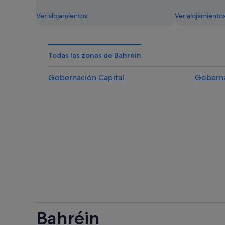
Ver alojamientos
Ver alojamiento
Todas las zonas de Bahréin
Gobernación Capital
Goberna
Bahréin