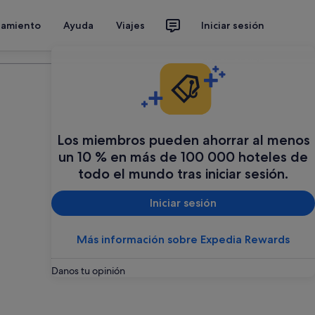
jamiento
Ayuda
Viajes
Iniciar sesión
Organiza tu viaje
Los miembros pueden ahorrar al menos
un 10 % en más de 100 000 hoteles de
todo el mundo tras iniciar sesión.
Iniciar sesión
Más información sobre Expedia Rewards
Danos tu opinión