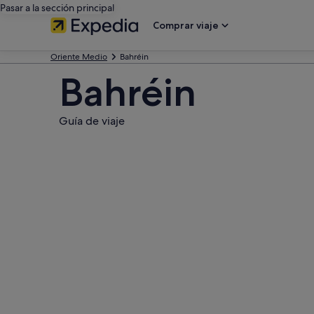
Pasar a la sección principal
Comprar viaje
Oriente Medio
Bahréin
Bahréin
Guía de viaje