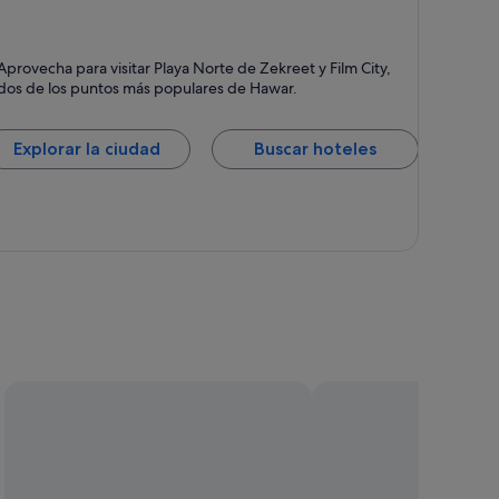
awar
Aprovecha para visitar Playa Norte de Zekreet y Film City,
dos de los puntos más populares de Hawar.
Explorar la ciudad
Buscar hoteles