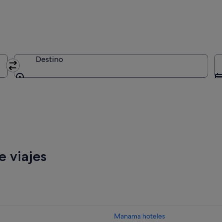
Destino
Destino
 viajes
Manama hoteles