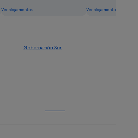
Ver alojamientos
Ver alojamientos
Gobernación Sur