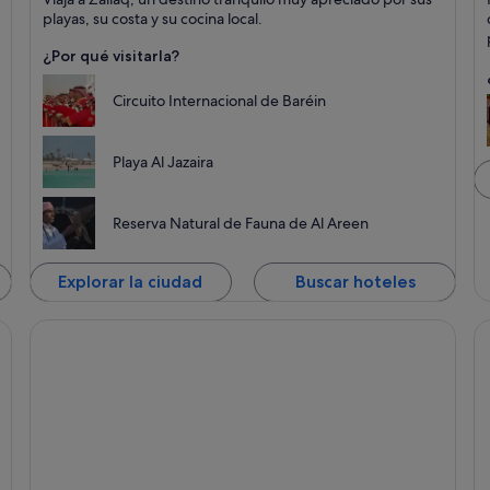
Puntos fuertes: Playas, Relax y Mar
Pu
playas, su costa y su cocina local.
¿Por qué visitarla?
Circuito Internacional de Baréin
Playa Al Jazaira
Reserva Natural de Fauna de Al Areen
Explorar la ciudad
Buscar hoteles