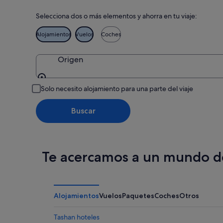
Selecciona dos o más elementos y ahorra en tu viaje:
Alojamientos
Vuelos
Coches
Origen
Origen
Solo necesito alojamiento para una parte del viaje
Buscar
Te acercamos a un mundo de
Alojamientos
Vuelos
Paquetes
Coches
Otros
Tashan hoteles