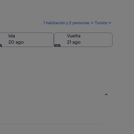
1 habitación y 2 personas
Turista
Ida
Vuelta
20 ago
21 ago