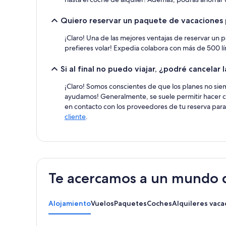
Quiero reservar un paquete de vacaciones 
¡Claro! Una de las mejores ventajas de reservar un p
prefieres volar! Expedia colabora con más de 500 l
Si al final no puedo viajar, ¿podré cancela
¡Claro! Somos conscientes de que los planes no sie
ayudamos! Generalmente, se suele permitir hacer c
en contacto con los proveedores de tu reserva para
cliente
.
Te acercamos a un mundo d
Alojamiento
Vuelos
Paquetes
Coches
Alquileres vaca