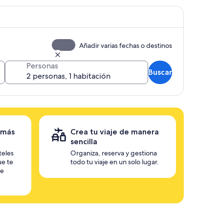
Añadir varias fechas o destinos
Personas
Buscar
 más
Crea tu viaje de manera
sencilla
teles
Organiza, reserva y gestiona
ue te
todo tu viaje en un solo lugar.
te