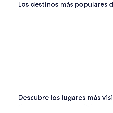
Los destinos más populares
Nasáu
Nasáu
Descubre los lugares más vi