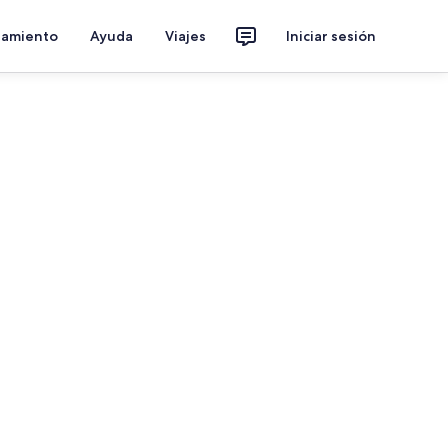
jamiento
Ayuda
Viajes
Iniciar sesión