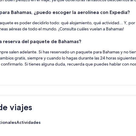
para Bahamas, ¿puedo escoger la aerolínea con Expedia?
aquete es poder decidirlo todo: qué alojamiento, qué actividad... Y, por s
íneas aéreas de todo el mundo. ¡Consulta cuáles vuelan a Bahamas!
r la reserva del paquete de Bahamas?
mpre salen adelante. Si has reservado un paquete para Bahamas y no tien
ambios gratis, siempre y cuando lo hagas durante las 24 horas siguien
 confirmarlo. Si tienes alguna duda, recuerda que puedes hablar con nos
e viajes
cionales
Actividades