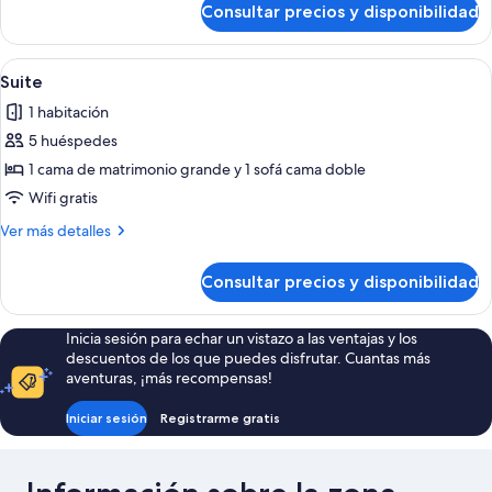
cama
Consultar precios y disponibilidad
Habitación
de
superior,
matrimonio
1
Abrir
Un dormitorio moderno con cama, mesi
grande
3
cama
Suite
todas
de
1 habitación
matrimonio
las
grande
5 huéspedes
fotos
de
1 cama de matrimonio grande y 1 sofá cama doble
Suite
Wifi gratis
Más
Ver más detalles
detalles
de
Consultar precios y disponibilidad
Suite
Inicia sesión para echar un vistazo a las ventajas y los
descuentos de los que puedes disfrutar. Cuantas más
aventuras, ¡más recompensas!
Iniciar sesión
Registrarme gratis