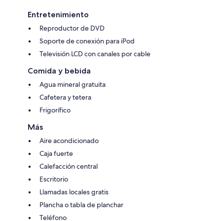
Entretenimiento
Reproductor de DVD
Soporte de conexión para iPod
Televisión LCD con canales por cable
Comida y bebida
Agua mineral gratuita
Cafetera y tetera
Frigorífico
Más
Aire acondicionado
Caja fuerte
Calefacción central
Escritorio
Llamadas locales gratis
Plancha o tabla de planchar
Teléfono