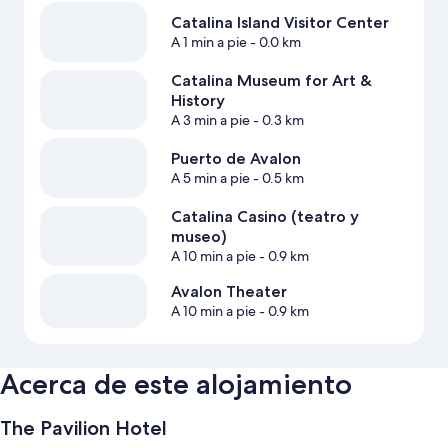
Catalina Island Visitor Center
A 1 min a pie
- 0.0 km
Catalina Museum for Art &
History
A 3 min a pie
- 0.3 km
Puerto de Avalon
A 5 min a pie
- 0.5 km
Catalina Casino (teatro y
museo)
A 10 min a pie
- 0.9 km
Avalon Theater
A 10 min a pie
- 0.9 km
Acerca de este alojamiento
The Pavilion Hotel