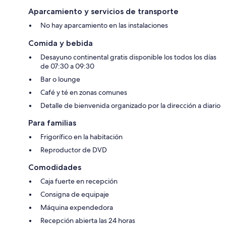
Aparcamiento y servicios de transporte
No hay aparcamiento en las instalaciones
Comida y bebida
Desayuno continental gratis disponible los todos los días
de 07:30 a 09:30
Bar o lounge
Café y té en zonas comunes
Detalle de bienvenida organizado por la dirección a diario
Para familias
Frigorífico en la habitación
Reproductor de DVD
Comodidades
Caja fuerte en recepción
Consigna de equipaje
Máquina expendedora
Recepción abierta las 24 horas