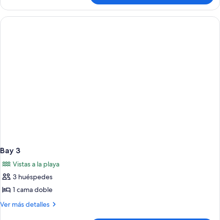
2
Bay 3
Vistas a la playa
3 huéspedes
1 cama doble
Más
Ver más detalles
detalles