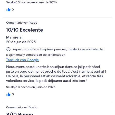
Se alojó 3 noches en enero de 2026
0
Comentario verificado
10/10 Excelente
Manuela
20 de jun de 2025
Aspectos positivos: Limpieza, personal, instalaciones y estado del
alojamiento y comodidad de la habitación
Traducir con Google
Nous avons passé un très bon séjour dans ce joli petit hôtel,
juste en bord de mer et proche de tout, c’est vraiment parfait !
De plus, le personnel est absolument adorable, et rende très
volontiers service, le petit déjeuner aussi très bon !
Se alojó 3 noches en junio de 2025
0
Comentario verificado
8/10 Bueno