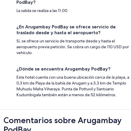
PodBay?
La salida se realiza a las 11:00.
¿En Arugambay PodBay se ofrece servicio de
traslado desde y hasta el aeropuerto?
Sí, se ofrece un servicio de transporte desde y hasta el
aeropuerto previa petición. Se cobra un cargo de 110 USD por
vehículo.
¿Dónde se encuentra Arugambay PodBay?
Este hotel cuenta con una buena ubicación cerca de la playa, a
0,3 km de Playa de la bahía de Arugam y a 3,3 km de Templo
Muhudu Maha Viharaya. Punta de Pottuvil y Santuario
Kudumbigala también están a menos de 52 kilómetros.
Comentarios
Comentarios sobre Arugambay
PodBay