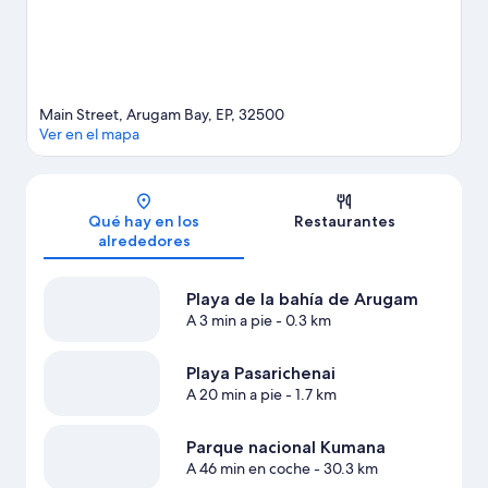
Main Street, Arugam Bay, EP, 32500
Ver en el mapa
Mapa
Qué hay en los
Restaurantes
alrededores
Playa de la bahía de Arugam
A 3 min a pie
- 0.3 km
Playa Pasarichenai
A 20 min a pie
- 1.7 km
Parque nacional Kumana
A 46 min en coche
- 30.3 km