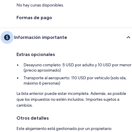
No hay cunas disponibles.
Formas de pago
Información importante
Extras opcionales
Desayuno completo: 5 USD por adulto y 10 USD por menor
(precio aproximado)
Transporte al aeropuerto: 110 USD por vehículo (solo ida,
máximo 6 personas)
La lista anterior puede estar incompleta. Además, es posible
que los impuestos no estén incluidos. Importes sujetos a
cambios.
Otros detalles
Este alojamiento está gestionado por un propietario