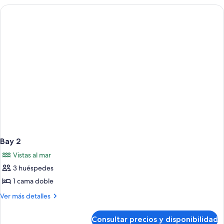
Bay 2
Vistas al mar
3 huéspedes
1 cama doble
Más
Ver más detalles
detalles
de
Consultar precios y disponibilidad
Bay