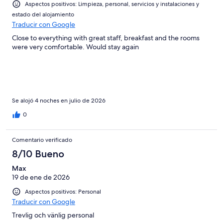
2
Aspectos positivos: Limpieza, personal, servicios y instalaciones y
Mediocre
-
estado del alojamiento
Horrible
Traducir con Google
Close to everything with great staff, breakfast and the rooms
were very comfortable. Would stay again
Se alojó 4 noches en julio de 2026
0
Comentario verificado
8/10 Bueno
Max
19 de ene de 2026
Aspectos positivos: Personal
Traducir con Google
Trevlig och vänlig personal