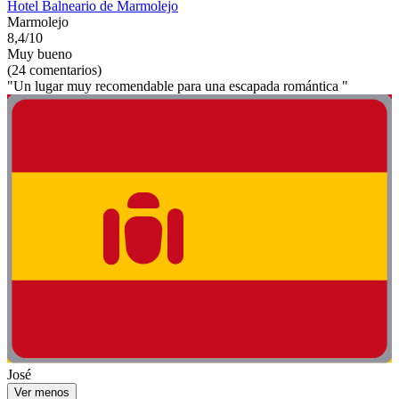
Hotel Balneario de Marmolejo
Marmolejo
8,4/10
Muy bueno
(24 comentarios)
"Un lugar muy recomendable para una escapada romántica "
José
Ver menos