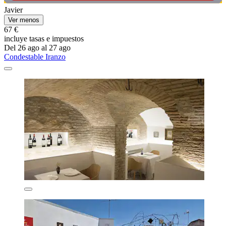
Javier
Ver menos
67 €
incluye tasas e impuestos
Del 26 ago al 27 ago
Condestable Iranzo