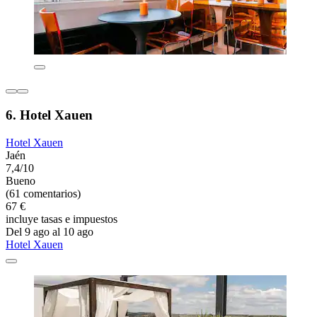
6. Hotel Xauen
Hotel Xauen
Jaén
7,4/10
Bueno
(61 comentarios)
67 €
incluye tasas e impuestos
Del 9 ago al 10 ago
Hotel Xauen