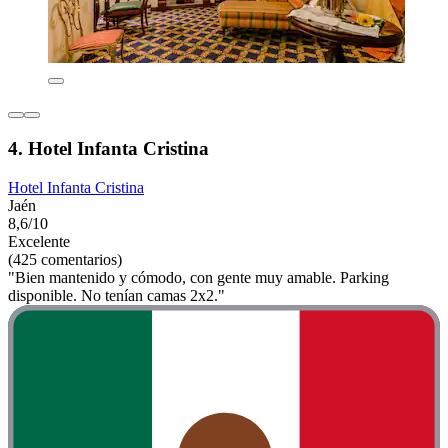
4. Hotel Infanta Cristina
Hotel Infanta Cristina
Jaén
8,6/10
Excelente
(425 comentarios)
"Bien mantenido y cómodo, con gente muy amable. Parking
disponible. No tenían camas 2x2."