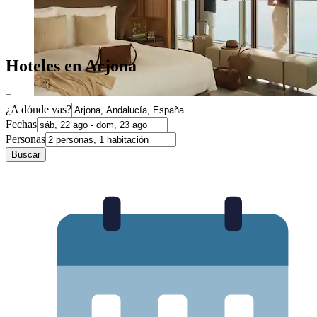
Hoteles en Arjona
¿A dónde vas?
Fechas
Personas
Buscar