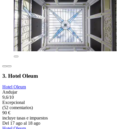
3. Hotel Oleum
Hotel Oleum
Andujar
9,6/10
Excepcional
(52 comentarios)
90 €
incluye tasas e impuestos
Del 17 ago al 18 ago
Hotel Oleum