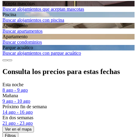
Acepta mascotas
Buscar alojamientos que aceptan mascotas
Piscina
Buscar alojamientos con piscina
Apartamento
Buscar apartamentos
Apartamento
Buscar condominios
Parque acuático
Buscar alojamientos con parque acuático
Consulta los precios para estas fechas
Esta noche
8 ago - 9 ago
Mañana
9 ago - 10 ago
Próximo fin de semana
14 ago - 16 ago
En dos semanas
21 ago - 23 ago
Ver en el mapa
Filtros