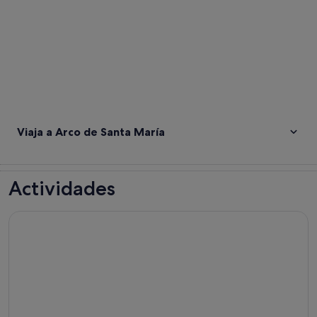
Viaja a Arco de Santa María
Actividades
Ribera del Duero: tour de descubrimiento de vinos tintos c