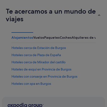
Te acercamos a un mundo de
viajes
Alojamientos
Vuelos
Paquetes
Coches
Alquileres de vacaci
Hoteles cerca de Estación de Burgos
Hoteles cerca de Plaza de España
Hoteles cerca de Mirador del castillo
Hoteles de esquí en Provincia de Burgos
Hoteles con conserje en Provincia de Burgos
Hoteles con spa en Burgos
Hoteles románticos en Burgos
Burgos hoteles
Hoteles LGTBQIA en Provincia de Burgos