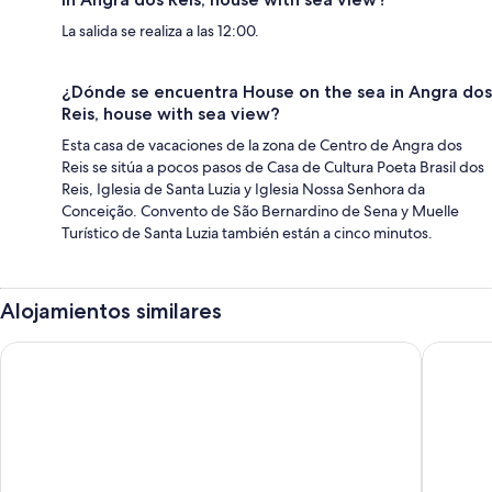
La salida se realiza a las 12:00.
¿Dónde se encuentra House on the sea in Angra dos
Reis, house with sea view?
Esta casa de vacaciones de la zona de Centro de Angra dos
Reis se sitúa a pocos pasos de Casa de Cultura Poeta Brasil dos
Reis, Iglesia de Santa Luzia y Iglesia Nossa Senhora da
Conceição. Convento de São Bernardino de Sena y Muelle
Turístico de Santa Luzia también están a cinco minutos.
Alojamientos similares
Pousada Onda de Mar
Pousada 