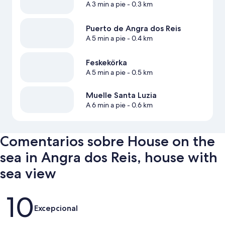
A 3 min a pie
- 0.3 km
Puerto de Angra dos Reis
A 5 min a pie
- 0.4 km
Feskekörka
A 5 min a pie
- 0.5 km
Muelle Santa Luzia
A 6 min a pie
- 0.6 km
Comentarios sobre House on the
sea in Angra dos Reis, house with
sea view
Comentarios
10
Excepcional