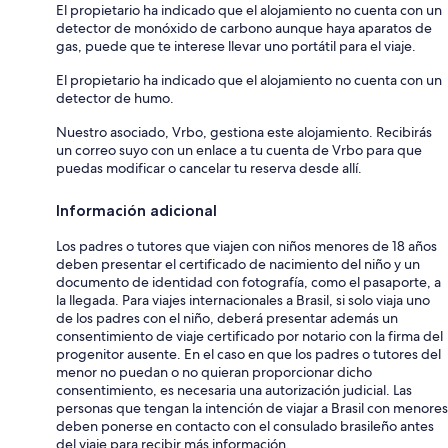
El propietario ha indicado que el alojamiento no cuenta con un
detector de monóxido de carbono aunque haya aparatos de
gas, puede que te interese llevar uno portátil para el viaje.
El propietario ha indicado que el alojamiento no cuenta con un
detector de humo.
Nuestro asociado, Vrbo, gestiona este alojamiento. Recibirás
un correo suyo con un enlace a tu cuenta de Vrbo para que
puedas modificar o cancelar tu reserva desde allí.
Información adicional
Los padres o tutores que viajen con niños menores de 18 años
deben presentar el certificado de nacimiento del niño y un
documento de identidad con fotografía, como el pasaporte, a
la llegada. Para viajes internacionales a Brasil, si solo viaja uno
de los padres con el niño, deberá presentar además un
consentimiento de viaje certificado por notario con la firma del
progenitor ausente. En el caso en que los padres o tutores del
menor no puedan o no quieran proporcionar dicho
consentimiento, es necesaria una autorización judicial. Las
personas que tengan la intención de viajar a Brasil con menores
deben ponerse en contacto con el consulado brasileño antes
del viaje para recibir más información.