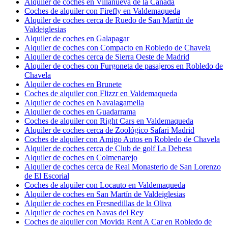
Alquiler de coches en Villanueva de la Cañada
Coches de alquiler con Firefly en Valdemaqueda
Alquiler de coches cerca de Ruedo de San Martín de
Valdeiglesias
Alquiler de coches en Galapagar
Alquiler de coches con Compacto en Robledo de Chavela
Alquiler de coches cerca de Sierra Oeste de Madrid
Alquiler de coches con Furgoneta de pasajeros en Robledo de
Chavela
Alquiler de coches en Brunete
Coches de alquiler con Flizzr en Valdemaqueda
Alquiler de coches en Navalagamella
Alquiler de coches en Guadarrama
Coches de alquiler con Right Cars en Valdemaqueda
Alquiler de coches cerca de Zoológico Safari Madrid
Coches de alquiler con Amigo Autos en Robledo de Chavela
Alquiler de coches cerca de Club de golf La Dehesa
Alquiler de coches en Colmenarejo
Alquiler de coches cerca de Real Monasterio de San Lorenzo
de El Escorial
Coches de alquiler con Locauto en Valdemaqueda
Alquiler de coches en San Martín de Valdeiglesias
Alquiler de coches en Fresnedillas de la Oliva
Alquiler de coches en Navas del Rey
Coches de alquiler con Movida Rent A Car en Robledo de