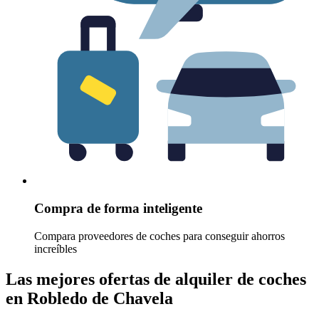
Compra de forma inteligente
Compara proveedores de coches para conseguir ahorros
increíbles
Las mejores ofertas de alquiler de coches
en Robledo de Chavela