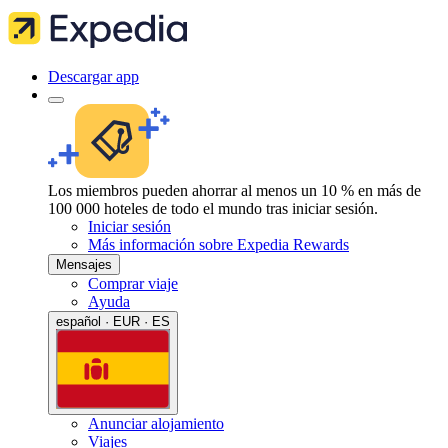
Descargar app
Los miembros pueden ahorrar al menos un 10 % en más de
100 000 hoteles de todo el mundo tras iniciar sesión.
Iniciar sesión
Más información sobre Expedia Rewards
Mensajes
Comprar viaje
Ayuda
español · EUR · ES
Anunciar alojamiento
Viajes