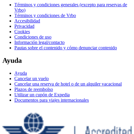
Términos y condiciones generales (excepto para reservas de
Vrbo)
Términos y condiciones de Vrbo
Accesibilidad
Privacidad
Cookies
Condiciones de uso
Información legal/contacto
Pautas sobre el contenido y cómo denunciar contenido
Ayuda
Ayuda
Cancelar un vuelo
Cancelar una reserva de hotel o de un alquiler vacacional
Plazos de reembolso
Utilizar un cupón de Expedia
Documentos para viajes internacionales