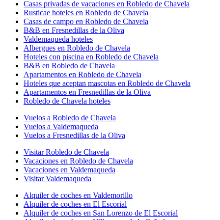
Casas privadas de vacaciones en Robledo de Chavela
Rusticae hoteles en Robledo de Chavela
Casas de campo en Robledo de Chavela
B&B en Fresnedillas de la Oliva
Valdemaqueda hoteles
Albergues en Robledo de Chavela
Hoteles con piscina en Robledo de Chavela
B&B en Robledo de Chavela
Apartamentos en Robledo de Chavela
Hoteles que aceptan mascotas en Robledo de Chavela
Apartamentos en Fresnedillas de la Oliva
Robledo de Chavela hoteles
Vuelos a Robledo de Chavela
Vuelos a Valdemaqueda
Vuelos a Fresnedillas de la Oliva
Visitar Robledo de Chavela
Vacaciones en Robledo de Chavela
Vacaciones en Valdemaqueda
Visitar Valdemaqueda
Alquiler de coches en Valdemorillo
Alquiler de coches en El Escorial
Alquiler de coches en San Lorenzo de El Escorial