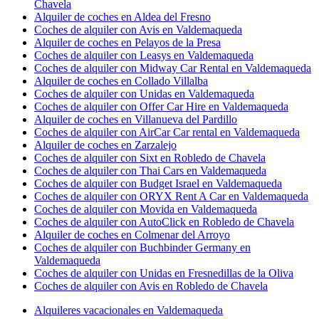
Chavela
Alquiler de coches en Aldea del Fresno
Coches de alquiler con Avis en Valdemaqueda
Alquiler de coches en Pelayos de la Presa
Coches de alquiler con Leasys en Valdemaqueda
Coches de alquiler con Midway Car Rental en Valdemaqueda
Alquiler de coches en Collado Villalba
Coches de alquiler con Unidas en Valdemaqueda
Coches de alquiler con Offer Car Hire en Valdemaqueda
Alquiler de coches en Villanueva del Pardillo
Coches de alquiler con AirCar Car rental en Valdemaqueda
Alquiler de coches en Zarzalejo
Coches de alquiler con Sixt en Robledo de Chavela
Coches de alquiler con Thai Cars en Valdemaqueda
Coches de alquiler con Budget Israel en Valdemaqueda
Coches de alquiler con ORYX Rent A Car en Valdemaqueda
Coches de alquiler con Movida en Valdemaqueda
Coches de alquiler con AutoClick en Robledo de Chavela
Alquiler de coches en Colmenar del Arroyo
Coches de alquiler con Buchbinder Germany en
Valdemaqueda
Coches de alquiler con Unidas en Fresnedillas de la Oliva
Coches de alquiler con Avis en Robledo de Chavela
Alquileres vacacionales en Valdemaqueda