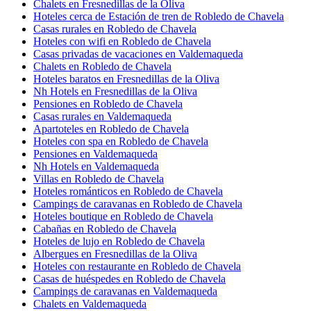
Chalets en Fresnedillas de la Oliva
Hoteles cerca de Estación de tren de Robledo de Chavela
Casas rurales en Robledo de Chavela
Hoteles con wifi en Robledo de Chavela
Casas privadas de vacaciones en Valdemaqueda
Chalets en Robledo de Chavela
Hoteles baratos en Fresnedillas de la Oliva
Nh Hotels en Fresnedillas de la Oliva
Pensiones en Robledo de Chavela
Casas rurales en Valdemaqueda
Apartoteles en Robledo de Chavela
Hoteles con spa en Robledo de Chavela
Pensiones en Valdemaqueda
Nh Hotels en Valdemaqueda
Villas en Robledo de Chavela
Hoteles románticos en Robledo de Chavela
Campings de caravanas en Robledo de Chavela
Hoteles boutique en Robledo de Chavela
Cabañas en Robledo de Chavela
Hoteles de lujo en Robledo de Chavela
Albergues en Fresnedillas de la Oliva
Hoteles con restaurante en Robledo de Chavela
Casas de huéspedes en Robledo de Chavela
Campings de caravanas en Valdemaqueda
Chalets en Valdemaqueda