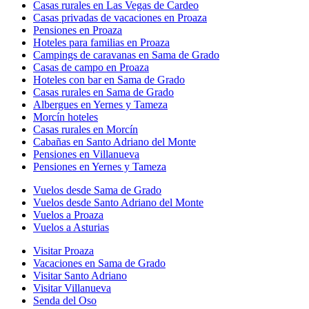
Casas rurales en Las Vegas de Cardeo
Casas privadas de vacaciones en Proaza
Pensiones en Proaza
Hoteles para familias en Proaza
Campings de caravanas en Sama de Grado
Casas de campo en Proaza
Hoteles con bar en Sama de Grado
Casas rurales en Sama de Grado
Albergues en Yernes y Tameza
Morcín hoteles
Casas rurales en Morcín
Cabañas en Santo Adriano del Monte
Pensiones en Villanueva
Pensiones en Yernes y Tameza
Vuelos desde Sama de Grado
Vuelos desde Santo Adriano del Monte
Vuelos a Proaza
Vuelos a Asturias
Visitar Proaza
Vacaciones en Sama de Grado
Visitar Santo Adriano
Visitar Villanueva
Senda del Oso