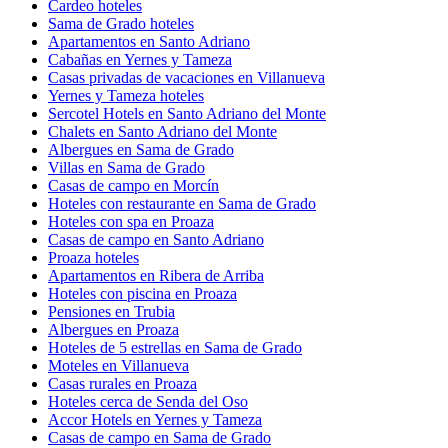
Cardeo hoteles
Sama de Grado hoteles
Apartamentos en Santo Adriano
Cabañas en Yernes y Tameza
Casas privadas de vacaciones en Villanueva
Yernes y Tameza hoteles
Sercotel Hotels en Santo Adriano del Monte
Chalets en Santo Adriano del Monte
Albergues en Sama de Grado
Villas en Sama de Grado
Casas de campo en Morcín
Hoteles con restaurante en Sama de Grado
Hoteles con spa en Proaza
Casas de campo en Santo Adriano
Proaza hoteles
Apartamentos en Ribera de Arriba
Hoteles con piscina en Proaza
Pensiones en Trubia
Albergues en Proaza
Hoteles de 5 estrellas en Sama de Grado
Moteles en Villanueva
Casas rurales en Proaza
Hoteles cerca de Senda del Oso
Accor Hotels en Yernes y Tameza
Casas de campo en Sama de Grado