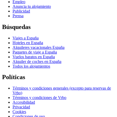
Empleo
Anuncia tu alojamiento
Publicidad
Prensa
Búsquedas
Viajes a España
Hoteles en España
Alquileres vacacionales España
Paquetes de viaje a España
Vuelos baratos en España
Alquiler de coches en España
Todos los alojamientos
Políticas
Términos y condiciones generales (excepto para reservas de
Vrbo)
Términos y condiciones de Vrbo
Accesibilidad
Privacidad
Cookies
Condiciones de uso