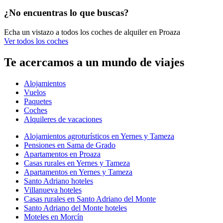
¿No encuentras lo que buscas?
Echa un vistazo a todos los coches de alquiler en Proaza
Ver todos los coches
Te acercamos a un mundo de viajes
Alojamientos
Vuelos
Paquetes
Coches
Alquileres de vacaciones
Alojamientos agroturísticos en Yernes y Tameza
Pensiones en Sama de Grado
Apartamentos en Proaza
Casas rurales en Yernes y Tameza
Apartamentos en Yernes y Tameza
Santo Adriano hoteles
Villanueva hoteles
Casas rurales en Santo Adriano del Monte
Santo Adriano del Monte hoteles
Moteles en Morcín