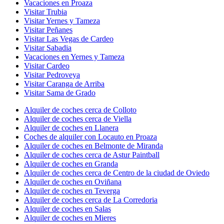
Vacaciones en Proaza
Visitar Trubia
Visitar Yernes y Tameza
Visitar Peñanes
Visitar Las Vegas de Cardeo
Visitar Sabadia
Vacaciones en Yernes y Tameza
Visitar Cardeo
Visitar Pedroveya
Visitar Caranga de Arriba
Visitar Sama de Grado
Alquiler de coches cerca de Colloto
Alquiler de coches cerca de Viella
Alquiler de coches en Llanera
Coches de alquiler con Locauto en Proaza
Alquiler de coches en Belmonte de Miranda
Alquiler de coches cerca de Astur Paintball
Alquiler de coches en Granda
Alquiler de coches cerca de Centro de la ciudad de Oviedo
Alquiler de coches en Oviñana
Alquiler de coches en Teverga
Alquiler de coches cerca de La Corredoria
Alquiler de coches en Salas
Alquiler de coches en Mieres