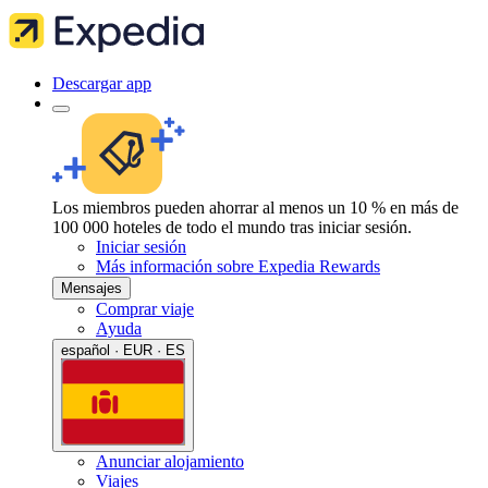
Descargar app
Los miembros pueden ahorrar al menos un 10 % en más de
100 000 hoteles de todo el mundo tras iniciar sesión.
Iniciar sesión
Más información sobre Expedia Rewards
Mensajes
Comprar viaje
Ayuda
español · EUR · ES
Anunciar alojamiento
Viajes