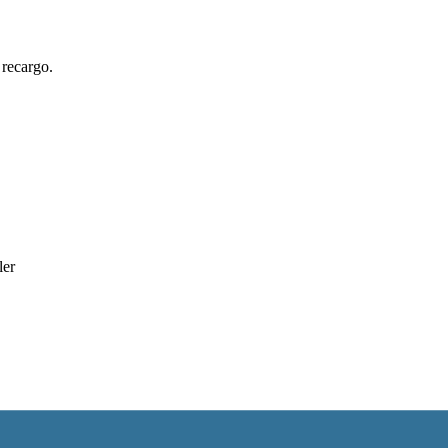
 recargo.
ler