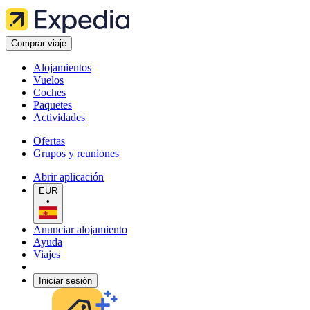
Comprar viaje
Alojamientos
Vuelos
Coches
Paquetes
Actividades
Ofertas
Grupos y reuniones
Abrir aplicación
EUR
•
Anunciar alojamiento
Ayuda
Viajes
Iniciar sesión