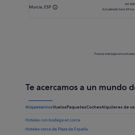
en tot
Murcia, ESP
Actualizado hace 24 hor
Precios más bajos encontrados 
Te acercamos a un mundo de
Alojamientos
Vuelos
Paquetes
Coches
Alquileres de v
Hoteles con bodega en Lorca
Hoteles cerca de Plaza de España