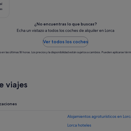
al
as
¿No encuentras lo que buscas?
Echa un vistazo a todos los coches de alquiler en Lorca
Ver todos los coches
en las últimas 18 horas. Los precios y la disponibilidad están sujetos a cambios. Pueden aplicarse térm
 viajes
acaciones
Alojamientos agroturísticos en Lorc
Lorca hoteles