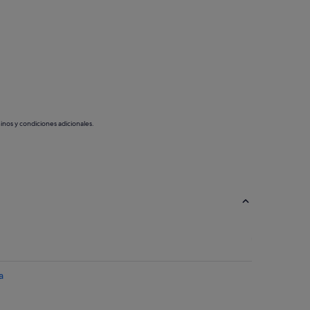
inos y condiciones adicionales.
a