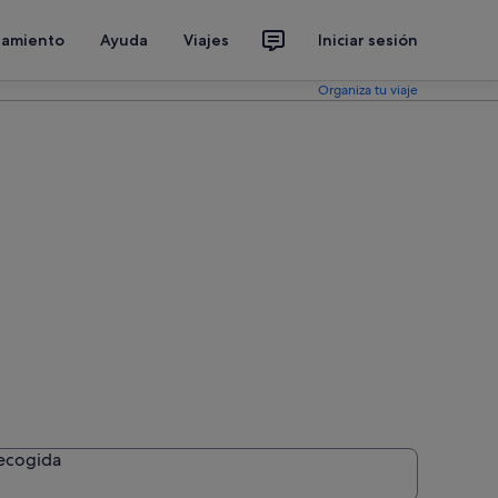
jamiento
Ayuda
Viajes
Iniciar sesión
Organiza tu viaje
recogida