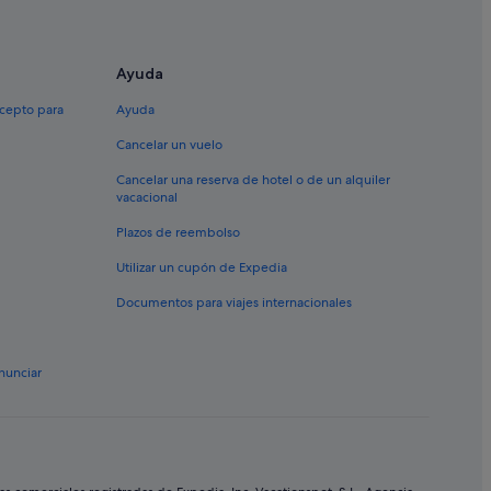
-Sutullena
Ayuda
xcepto para
Ayuda
Cancelar un vuelo
Cancelar una reserva de hotel o de un alquiler
vacacional
Patricio
Plazos de reembolso
Utilizar un cupón de Expedia
Documentos para viajes internacionales
nunciar