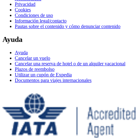
Privacidad
Cookies
Condiciones de uso
Información legal/contacto
Pautas sobre el contenido y cómo denunciar contenido
Ayuda
Ayuda
Cancelar un vuelo
Cancelar una reserva de hotel o de un alquiler vacacional
Plazos de reembolso
Utilizar un cupón de Expedia
Documentos para viajes internacionales