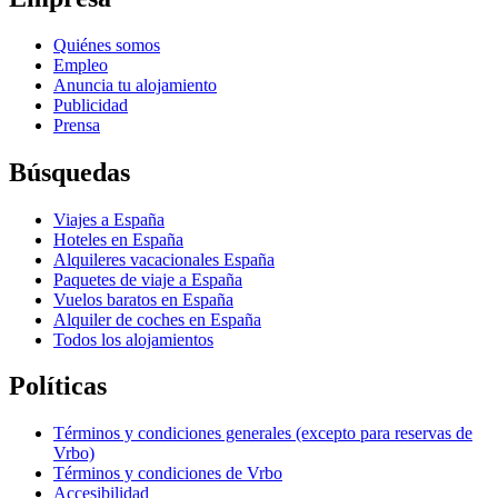
Quiénes somos
Empleo
Anuncia tu alojamiento
Publicidad
Prensa
Búsquedas
Viajes a España
Hoteles en España
Alquileres vacacionales España
Paquetes de viaje a España
Vuelos baratos en España
Alquiler de coches en España
Todos los alojamientos
Políticas
Términos y condiciones generales (excepto para reservas de
Vrbo)
Términos y condiciones de Vrbo
Accesibilidad