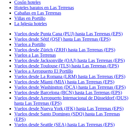
Cosón hoteles
Hoteles baratos en Las Terrenas
Cabañas en Las Terrenas
Villas en Portillo
La Iglesia hoteles
Vuelos desde Punta Cana (PUJ) hasta Las Terrenas (EPS)
Vuelos desde Sétif (QSF) hasta Las Terrenas (EPS)
Vuelos a Portillo
Vuelos desde Zürich (ZRH) hasta Las Terrenas (EPS)
Vuelos a Las Terrenas
Vuelos desde Jacksonville (OAJ) hasta Las Terrenas (EPS)
Vuelos desde Toulouse (TLS) hasta Las Terrenas (EPS)
Vuelos a Aeropuerto El Portillo
Vuelos desde La Romana (LRM) hasta Las Terrenas (EPS)
Vuelos desde Miami (MIA) hasta Las Terrenas (EPS)
Vuelos desde Washington (DCA) hasta Las Terrenas (EPS)
Vuelos desde Barcelona (BCN) hasta Las Terrenas (EPS)
Vuelos desde Aeropuerto Internacional de Düsseldorf (DUS)
hasta Las Terrenas (EPS)
Vuelos desde Nueva York (JFK) hasta Las Terrenas (EPS)
Vuelos desde Santo Domingo (SDQ) hasta Las Terrenas
(EPS)
Vuelos desde Seattle (SEA) hasta Las Terrenas (EPS)