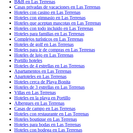
B&B en Las Terrenas
Casas privadas de vacaciones en Las Terrenas
Hoteles con casino en Las Terrenas
Hoteles con gimnasio en Las Terrenas
Hoteles que aceptan mascotas en Las Terrenas
Hoteles con todo incluido en Las Terrenas
Hoteles para familias en Las Terrenas
Complejos turísticos en Las Terrenas
Hoteles de golf en Las Terrenas
Hoteles para ir de compras en Las Terrenas
Hoteles de lujo en Las Terrenas
Portillo hoteles
Hoteles de 4 estrellas en Las Terrenas
Apartamentos en Las Terrenas
Apartoteles en Las Terrenas
Hoteles cerca de Playa Bonita
Hoteles de 3 estrellas en Las Terrenas
Villas en Las Terrenas
Hoteles en la playa en Portillo
Albergues en Las Terrenas
Casas de campo en Las Terrenas
Hoteles con restaurante en Las Terrenas
Hoteles boutique en Las Terrenas
Hoteles para bodas en Las Terrenas
Hoteles con bodega en Las Terrenas