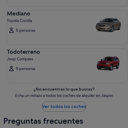
Mediano Toyota Corolla
Mediano
Toyota Corolla
5 personas
Todoterreno Jeep Compass
Todoterreno
Jeep Compass
5 personas
¿No encuentras lo que buscas?
Echa un vistazo a todos los coches de alquiler en Jasper
Ver todos los coches
Preguntas frecuentes