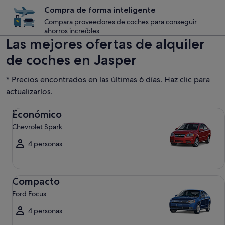
Compra de forma inteligente
Compara proveedores de coches para conseguir
ahorros increíbles
Las mejores ofertas de alquiler
de coches en Jasper
* Precios encontrados en las últimas 6 días. Haz clic para
actualizarlos.
Económico Chevrolet Spark
Económico
Chevrolet Spark
4 personas
Compacto Ford Focus
Compacto
Ford Focus
4 personas