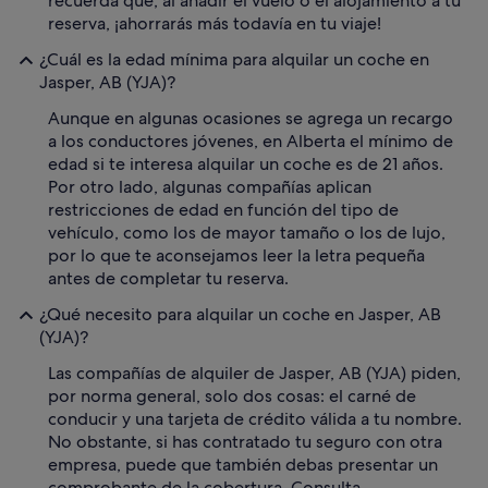
recuerda que, al añadir el vuelo o el alojamiento a tu
reserva, ¡ahorrarás más todavía en tu viaje!
¿Cuál es la edad mínima para alquilar un coche en
Jasper, AB (YJA)?
Aunque en algunas ocasiones se agrega un recargo
a los conductores jóvenes, en Alberta el mínimo de
edad si te interesa alquilar un coche es de 21 años.
Por otro lado, algunas compañías aplican
restricciones de edad en función del tipo de
vehículo, como los de mayor tamaño o los de lujo,
por lo que te aconsejamos leer la letra pequeña
antes de completar tu reserva.
¿Qué necesito para alquilar un coche en Jasper, AB
(YJA)?
Las compañías de alquiler de Jasper, AB (YJA) piden,
por norma general, solo dos cosas: el carné de
conducir y una tarjeta de crédito válida a tu nombre.
No obstante, si has contratado tu seguro con otra
empresa, puede que también debas presentar un
comprobante de la cobertura. Consulta