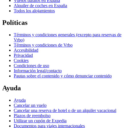
Vuelos baratos en España
Alquiler de coches en España
Todos los alojamientos
Políticas
Términos y condiciones generales (excepto para reservas de
Vrbo)
Términos y condiciones de Vrbo
Accesibilidad
Privacidad
Cookies
Condiciones de uso
Información legal/contacto
Pautas sobre el contenido y cómo denunciar contenido
Ayuda
Ayuda
Cancelar un vuelo
Cancelar una reserva de hotel o de un alquiler vacacional
Plazos de reembolso
Utilizar un cupón de Expedia
Documentos para viajes internacionales