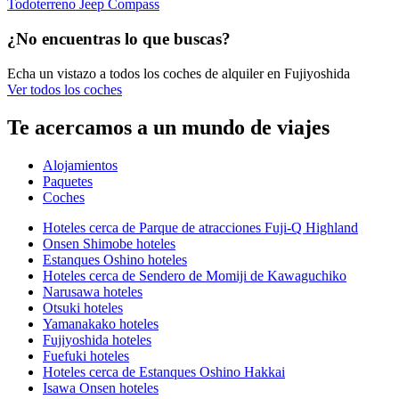
Todoterreno Jeep Compass
¿No encuentras lo que buscas?
Echa un vistazo a todos los coches de alquiler en Fujiyoshida
Ver todos los coches
Te acercamos a un mundo de viajes
Alojamientos
Paquetes
Coches
Hoteles cerca de Parque de atracciones Fuji-Q Highland
Onsen Shimobe hoteles
Estanques Oshino hoteles
Hoteles cerca de Sendero de Momiji de Kawaguchiko
Narusawa hoteles
Otsuki hoteles
Yamanakako hoteles
Fujiyoshida hoteles
Fuefuki hoteles
Hoteles cerca de Estanques Oshino Hakkai
Isawa Onsen hoteles