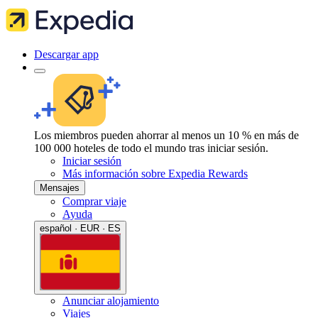
Descargar app
Los miembros pueden ahorrar al menos un 10 % en más de
100 000 hoteles de todo el mundo tras iniciar sesión.
Iniciar sesión
Más información sobre Expedia Rewards
Mensajes
Comprar viaje
Ayuda
español · EUR · ES
Anunciar alojamiento
Viajes