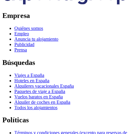
Empresa
Quiénes somos
Empleo
Anuncia tu alojamiento
Publicidad
Prensa
Búsquedas
Viajes a España
Hoteles en España
Alquileres vacacionales España
Paquetes de viaje a España
Vuelos baratos en España
Alquiler de coches en España
Todos los alojamientos
Políticas
Términos y condiciones generales (excepto para reservas de