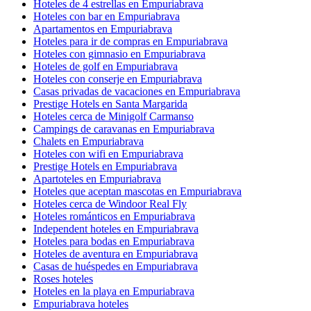
Hoteles de 4 estrellas en Empuriabrava
Hoteles con bar en Empuriabrava
Apartamentos en Empuriabrava
Hoteles para ir de compras en Empuriabrava
Hoteles con gimnasio en Empuriabrava
Hoteles de golf en Empuriabrava
Hoteles con conserje en Empuriabrava
Casas privadas de vacaciones en Empuriabrava
Prestige Hotels en Santa Margarida
Hoteles cerca de Minigolf Carmanso
Campings de caravanas en Empuriabrava
Chalets en Empuriabrava
Hoteles con wifi en Empuriabrava
Prestige Hotels en Empuriabrava
Apartoteles en Empuriabrava
Hoteles que aceptan mascotas en Empuriabrava
Hoteles cerca de Windoor Real Fly
Hoteles románticos en Empuriabrava
Independent hoteles en Empuriabrava
Hoteles para bodas en Empuriabrava
Hoteles de aventura en Empuriabrava
Casas de huéspedes en Empuriabrava
Roses hoteles
Hoteles en la playa en Empuriabrava
Empuriabrava hoteles