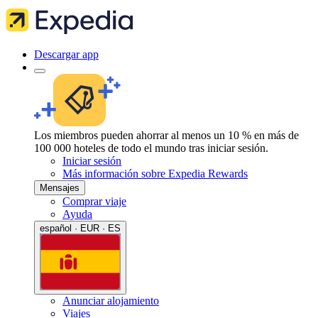
Descargar app
Los miembros pueden ahorrar al menos un 10 % en más de
100 000 hoteles de todo el mundo tras iniciar sesión.
Iniciar sesión
Más información sobre Expedia Rewards
Mensajes
Comprar viaje
Ayuda
español · EUR · ES
Anunciar alojamiento
Viajes