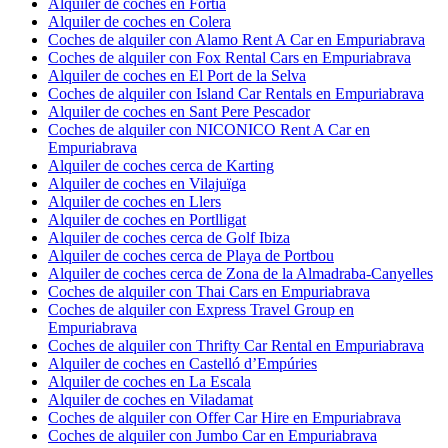
Alquiler de coches en Fortià
Alquiler de coches en Colera
Coches de alquiler con Alamo Rent A Car en Empuriabrava
Coches de alquiler con Fox Rental Cars en Empuriabrava
Alquiler de coches en El Port de la Selva
Coches de alquiler con Island Car Rentals en Empuriabrava
Alquiler de coches en Sant Pere Pescador
Coches de alquiler con NICONICO Rent A Car en
Empuriabrava
Alquiler de coches cerca de Karting
Alquiler de coches en Vilajuïga
Alquiler de coches en Llers
Alquiler de coches en Portlligat
Alquiler de coches cerca de Golf Ibiza
Alquiler de coches cerca de Playa de Portbou
Alquiler de coches cerca de Zona de la Almadraba-Canyelles
Coches de alquiler con Thai Cars en Empuriabrava
Coches de alquiler con Express Travel Group en
Empuriabrava
Coches de alquiler con Thrifty Car Rental en Empuriabrava
Alquiler de coches en Castelló d’Empúries
Alquiler de coches en La Escala
Alquiler de coches en Viladamat
Coches de alquiler con Offer Car Hire en Empuriabrava
Coches de alquiler con Jumbo Car en Empuriabrava