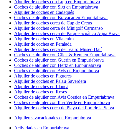
Alquiler de coches con Lujo en Empuriabrava
Coches de alquiler con Sixt en Empuriabrava
Alquiler de coches en Cadaqués
Coches de alquiler con Bravacar en Empuriabrava
Alquiler de coches cerca de Cap de Creus
Alquiler de coches cerca de Minigolf Carmanso
Alquiler de coches cerca de Parque acuático Aqua Brava
Alquiler de coches en Vilatenim
Alquiler de coches en Peralada
Alquiler de coches cerca de Teatro-Museo Dalí
Coches de alquiler con Click & Rent en Empuriabrava
Coches de alquiler con Guerin en Empuriabrava
Coches de alquiler con Hertz en Empuriabrava
Coches de alquiler con Avis en Empuriabrava
Alquiler de coches en Figueres
Alquiler de coches en Palau-Saverdera
Alquiler de coches en Llançà
Alquiler de coches en Roses
Coches de alquiler con Avis Corsica en Empuriabrava
Coches de alquiler con Ilha Verde en Empuriabrava
Alquiler de coches cerca de Playa del Port de la Selva
Alquileres vacacionales en Empuriabrava
Actividades en Empuriabrava