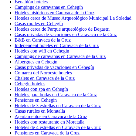
Benablón hoteles
Campings de caravanas en Cehegín
Hoteles históricos en Caravaca de la Cruz
Hoteles cerca de Museo Arqueológico Municipal La Soledad
Casas rurales en Cehegín
Hoteles cerca de Parque arqueológico de Begastri
Casas privadas de vacaciones en Caravaca de la Cruz
B&B en Caravaca de la Cruz
Independent hoteles en Caravaca de la Cruz
Hoteles con wifi en Cehegín
Campings de caravanas en Caravaca de la Cruz
Albergues en Cehegín
Casas privadas de vacaciones en Cehegín
Comarca del Noroeste hoteles
Chalets en Caravaca de la Cruz
Cehegín hoteles
Hoteles con spa en Cehegín
Hoteles para bodas en Caravaca de la Cruz
Pensiones en Cehegín
Hoteles de 3 estrellas en Caravaca de la Cruz
Casas rurales en Moratalla
Apartamentos en Caravaca de la Cruz
Hoteles con restaurante en Moratalla
Hoteles de 4 estrellas en Caravaca de la Cruz
Pensiones en Caravaca de la Cruz