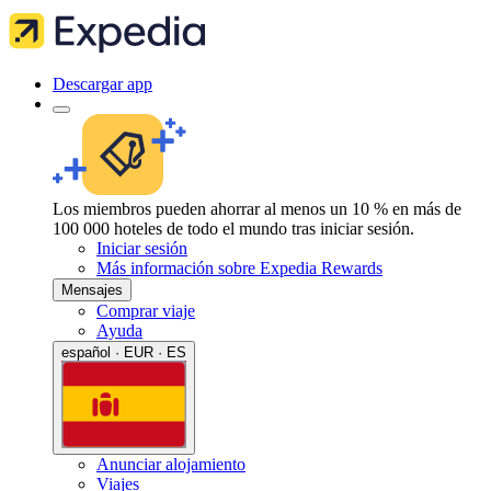
Descargar app
Los miembros pueden ahorrar al menos un 10 % en más de
100 000 hoteles de todo el mundo tras iniciar sesión.
Iniciar sesión
Más información sobre Expedia Rewards
Mensajes
Comprar viaje
Ayuda
español · EUR · ES
Anunciar alojamiento
Viajes