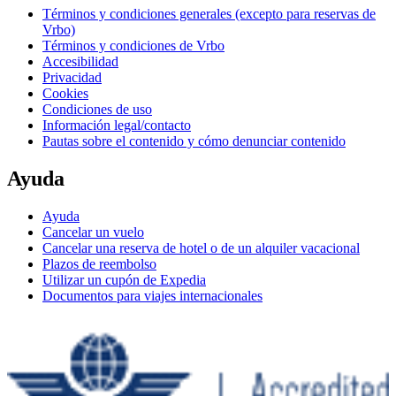
Términos y condiciones generales (excepto para reservas de
Vrbo)
Términos y condiciones de Vrbo
Accesibilidad
Privacidad
Cookies
Condiciones de uso
Información legal/contacto
Pautas sobre el contenido y cómo denunciar contenido
Ayuda
Ayuda
Cancelar un vuelo
Cancelar una reserva de hotel o de un alquiler vacacional
Plazos de reembolso
Utilizar un cupón de Expedia
Documentos para viajes internacionales