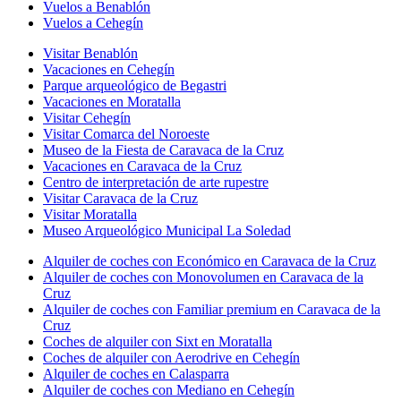
Vuelos a Benablón
Vuelos a Cehegín
Visitar Benablón
Vacaciones en Cehegín
Parque arqueológico de Begastri
Vacaciones en Moratalla
Visitar Cehegín
Visitar Comarca del Noroeste
Museo de la Fiesta de Caravaca de la Cruz
Vacaciones en Caravaca de la Cruz
Centro de interpretación de arte rupestre
Visitar Caravaca de la Cruz
Visitar Moratalla
Museo Arqueológico Municipal La Soledad
Alquiler de coches con Económico en Caravaca de la Cruz
Alquiler de coches con Monovolumen en Caravaca de la
Cruz
Alquiler de coches con Familiar premium en Caravaca de la
Cruz
Coches de alquiler con Sixt en Moratalla
Coches de alquiler con Aerodrive en Cehegín
Alquiler de coches en Calasparra
Alquiler de coches con Mediano en Cehegín