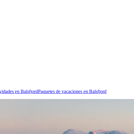
vidades en Balsfjord
Paquetes de vacaciones en Balsfjord