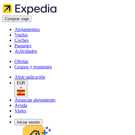
Comprar viaje
Alojamientos
Vuelos
Coches
Paquetes
Actividades
Ofertas
Grupos y reuniones
Abrir aplicación
EUR
•
Anunciar alojamiento
Ayuda
Viajes
Iniciar sesión