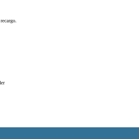
 recargo.
ler