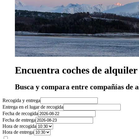
Encuentra coches de alquiler
Busca y compara entre compañías de al
Recogida y entrega
Entrega en el lugar de recogida
Fecha de recogida
Fecha de entrega
Hora de recogida
Hora de entrega