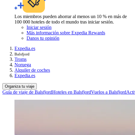
Los miembros pueden ahorrar al menos un 10 % en más de
100 000 hoteles de todo el mundo tras iniciar sesión.
Iniciar sesión
Más información sobre Expedia Rewards
Danos tu opinión
Expedia.es
Balsfjord
Troms
Noruega
Alquiler de coches
Expedia.es
Organiza tu viaje
Guía de viaje de Balsfjord
Hoteles en Balsfjord
Vuelos a Balsfjord
Acti