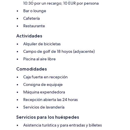
10:30 por un recargo; 10 EUR por persona
Bar o lounge
Cafetería
Restaurante
Actividades
Alquiler de bicicletas
Campo de golf de 18 hoyos (adyacente)
Piscina al aire libre
Comodidades
Caja fuerte en recepción
Consigna de equipaje
Máquina expendedora
Recepción abierta las 24 horas
Servicios de lavandería
Servicios para los huéspedes
Asistencia turística y para entradas y billetes