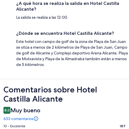
¿A qué hora se realiza la salida en Hotel Castilla
Alicante?
La salida se realiza a las 12:00.
¿Dónde se encuentra Hotel Castilla Alicante?
Este hotel con campo de golf de la zona de Playa de San Juan
se sitúa a menos de 2 kilómetros de Playa de San Juan, Campo
de golf de Alicante y Complejo deportivo Arena Alicante. Playa
de Mutxavista y Playa de la Almadraba también están a menos
de 5 kilómetros.
Comentarios
Comentarios sobre Hotel
Castilla Alicante
Muy bueno
8,0
633 comentarios
187
10 - Excelente
187