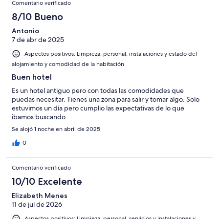
Comentario verificado
8/10 Bueno
Antonio
7 de abr de 2025
Aspectos positivos: Limpieza, personal, instalaciones y estado del
alojamiento y comodidad de la habitación
Buen hotel
Es un hotel antiguo pero con todas las comodidades que
puedas necesitar. Tienes una zona para salir y tomar algo. Solo
estuvimos un día pero cumplio las expectativas de lo que
ibamos buscando
Se alojó 1 noche en abril de 2025
0
Comentario verificado
10/10 Excelente
Elizabeth Menes
11 de jul de 2026
Aspectos positivos: Limpieza, personal, servicios y instalaciones y