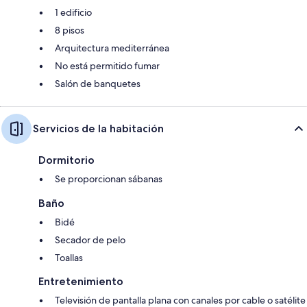
1 edificio
8 pisos
Arquitectura mediterránea
No está permitido fumar
Salón de banquetes
Servicios de la habitación
Dormitorio
Se proporcionan sábanas
Baño
Bidé
Secador de pelo
Toallas
Entretenimiento
Televisión de pantalla plana con canales por cable o satélite