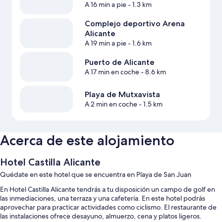
A 16 min a pie
- 1.3 km
Complejo deportivo Arena
Alicante
A 19 min a pie
- 1.6 km
Puerto de Alicante
A 17 min en coche
- 8.6 km
Playa de Mutxavista
A 2 min en coche
- 1.5 km
Acerca de este alojamiento
Hotel Castilla Alicante
Quédate en este hotel que se encuentra en Playa de San Juan
En Hotel Castilla Alicante tendrás a tu disposición un campo de golf en
las inmediaciones, una terraza y una cafetería. En este hotel podrás
aprovechar para practicar actividades como ciclismo. El restaurante de
las instalaciones ofrece desayuno, almuerzo, cena y platos ligeros.