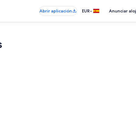
•
Abrir aplicación
EUR
Anunciar alo
s