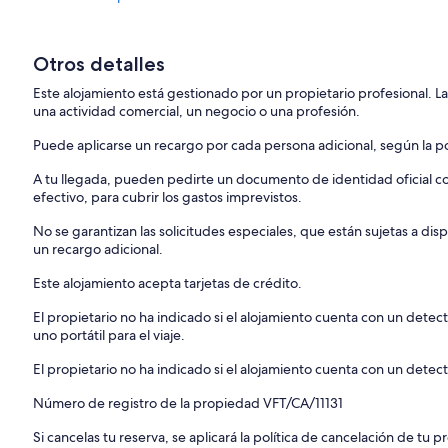
Otros detalles
Este alojamiento está gestionado por un propietario profesional. La
una actividad comercial, un negocio o una profesión.
Puede aplicarse un recargo por cada persona adicional, según la pol
A tu llegada, pueden pedirte un documento de identidad oficial con
efectivo, para cubrir los gastos imprevistos.
No se garantizan las solicitudes especiales, que están sujetas a d
un recargo adicional.
Este alojamiento acepta tarjetas de crédito.
El propietario no ha indicado si el alojamiento cuenta con un dete
uno portátil para el viaje.
El propietario no ha indicado si el alojamiento cuenta con un dete
Número de registro de la propiedad VFT/CA/11131
Si cancelas tu reserva, se aplicará la política de cancelación de tu