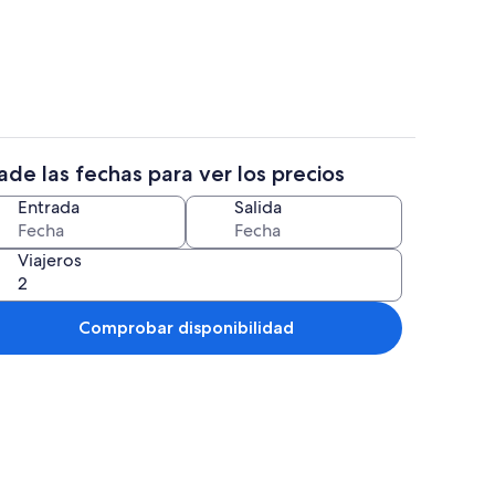
| 1 dormitorio
Apartamento | 1 dormitorio
de las fechas para ver los precios
| 1 dormitorio
Apartamento | 1 dormitorio
Entrada
Salida
Viajeros
Comprobar disponibilidad