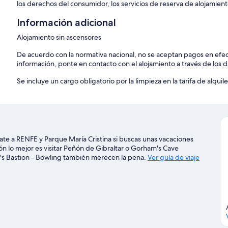
los derechos del consumidor, los servicios de reserva de alojamient
Información adicional
Alojamiento sin ascensores
De acuerdo con la normativa nacional, no se aceptan pagos en efe
información, ponte en contacto con el alojamiento a través de los d
Se incluye un cargo obligatorio por la limpieza en la tarifa de alquil
te a RENFE y Parque María Cristina si buscas unas vacaciones
ión lo mejor es visitar Peñón de Gibraltar o Gorham's Cave
g's Bastion - Bowling también merecen la pena.
Ver guía de viaje