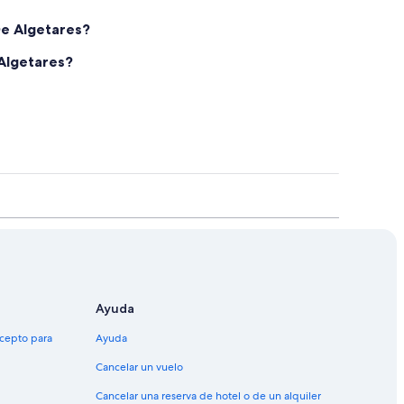
De Algetares?
 Algetares?
Ayuda
xcepto para
Ayuda
Cancelar un vuelo
Cancelar una reserva de hotel o de un alquiler