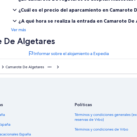
¿Cuál es el precio del aparcamiento en Camarote 
¿A qué hora se realiza la entrada en Camarote De
Ver más
 De Algetares
Informar sobre el alojamiento a Expedia
Camarote De Algetares
as
Políticas
aña
Términos y condiciones generales (e
reservas de Vrbo)
España
Términos y condiciones de Vrbo
vacacionales España