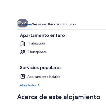
22+
Resumen
Servicios
Ubicación
Políticas
Apartamento entero
1 habitación
2 huéspedes
Apartamento 
Servicios populares
Aparcamiento incluido
Abrir todos
Acerca de este alojamiento