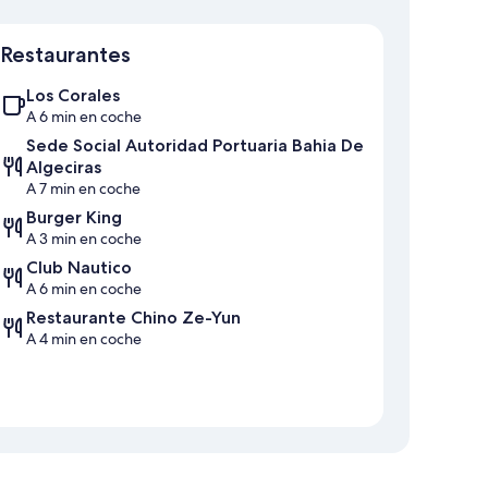
Mapa
Restaurantes
Los Corales
A 6 min en coche
Sede Social Autoridad Portuaria Bahia De
Algeciras
A 7 min en coche
Burger King
A 3 min en coche
Club Nautico
A 6 min en coche
Restaurante Chino Ze-Yun
A 4 min en coche