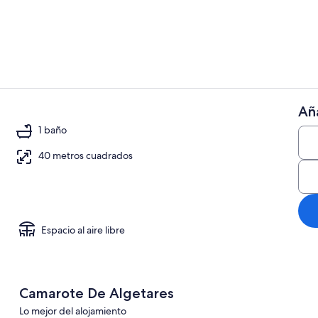
Apartamento 
Aña
Apartamento 
1 baño
40 metros cuadrados
| 1 dormitorio
Espacio al aire libre
Camarote De Algetares
Lo mejor del alojamiento