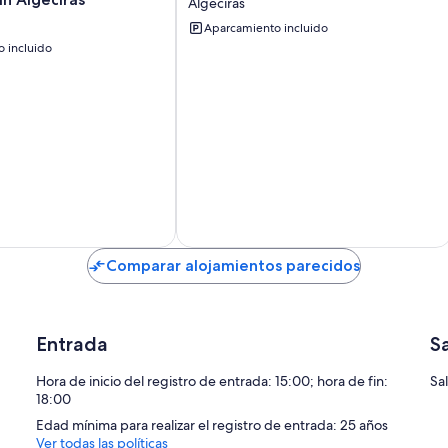
Algeciras
Algetares
Aparcamiento incluido
2
 incluido
Algeciras
Comparar alojamientos parecidos
Entrada
S
Hora de inicio del registro de entrada: 15:00; hora de fin:
Sa
18:00
Edad mínima para realizar el registro de entrada: 25 años
Ver todas las políticas