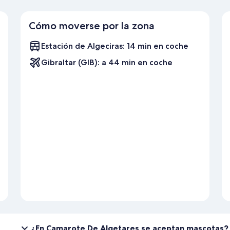
Cómo moverse por la zona
Estación de Algeciras: 14 min en coche
Gibraltar (GIB): a 44 min en coche
¿En Camarote De Algetares se aceptan mascotas?