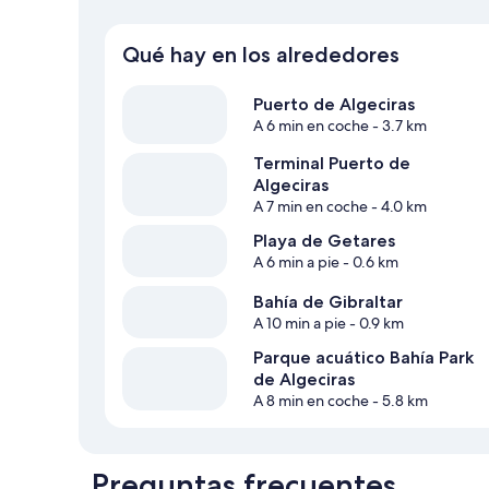
Qué hay en los alrededores
Puerto de Algeciras
A 6 min en coche
- 3.7 km
Terminal Puerto de
Algeciras
A 7 min en coche
- 4.0 km
Playa de Getares
A 6 min a pie
- 0.6 km
Bahía de Gibraltar
A 10 min a pie
- 0.9 km
Parque acuático Bahía Park
de Algeciras
A 8 min en coche
- 5.8 km
Preguntas frecuentes