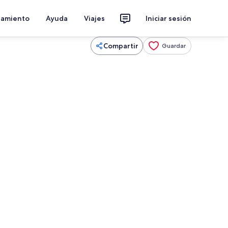
jamiento
Ayuda
Viajes
Iniciar sesión
Compartir
Guardar