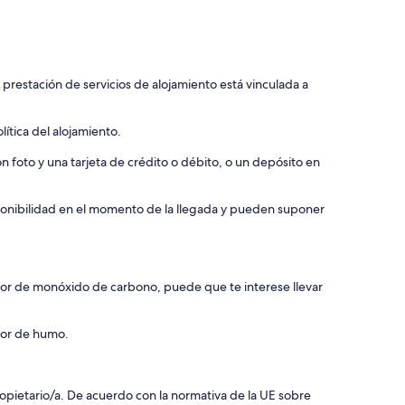
 prestación de servicios de alojamiento está vinculada a
ítica del alojamiento.
 foto y una tarjeta de crédito o débito, o un depósito en
isponibilidad en el momento de la llegada y pueden suponer
ctor de monóxido de carbono, puede que te interese llevar
ctor de humo.
 propietario/a. De acuerdo con la normativa de la UE sobre