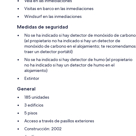
Vela en las inmediaciones
Visitas en barco en las inmediaciones
Windsurf en las inmediaciones
Medidas de seguridad
No se ha indicado si hay detector de monóxido de carbono
(el propietario no ha indicado si hay un detector de
monóxido de carbono en el alojamiento; te recomendamos
traer un detector portátil)
No se ha indicado si hay detector de humo (el propietario
no ha indicado si hay un detector de humo en el
alojamiento)
Extintor
General
185 unidades
3 edificios
5 pisos
Acceso a través de pasillos exteriores
Construcción: 2002