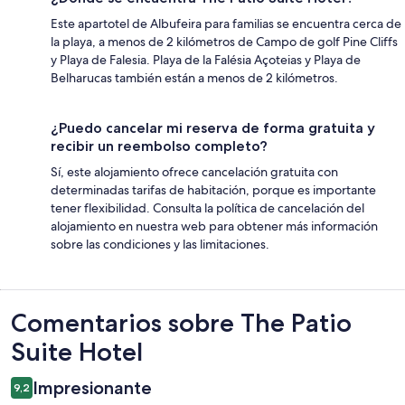
Este apartotel de Albufeira para familias se encuentra cerca de
la playa, a menos de 2 kilómetros de Campo de golf Pine Cliffs
y Playa de Falesia. Playa de la Falésia Açoteias y Playa de
Belharucas también están a menos de 2 kilómetros.
¿Puedo cancelar mi reserva de forma gratuita y
recibir un reembolso completo?
Sí, este alojamiento ofrece cancelación gratuita con
determinadas tarifas de habitación, porque es importante
tener flexibilidad. Consulta la política de cancelación del
alojamiento en nuestra web para obtener más información
sobre las condiciones y las limitaciones.
Comentarios
Comentarios sobre The Patio
Suite Hotel
Impresionante
9,2