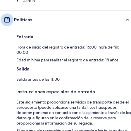
Jardín
Políticas
Entrada
Hora de inicio del registro de entrada: 16:00; hora de fin:
00:00
Edad mínima para realizar el registro de entrada: 18 años
Salida
Salida antes de las 11:00
Instrucciones especiales de entrada
Este alojamiento proporciona servicios de transporte desde el
aeropuerto (puede aplicarse una tarifa). Los huéspedes
deberán ponerse en contacto con el alojamiento a través de los
datos que figuran en la confirmación de la reserva para
proporcionar la información de su llegada.
El personal de recepción estará esperando a los huéspedes a