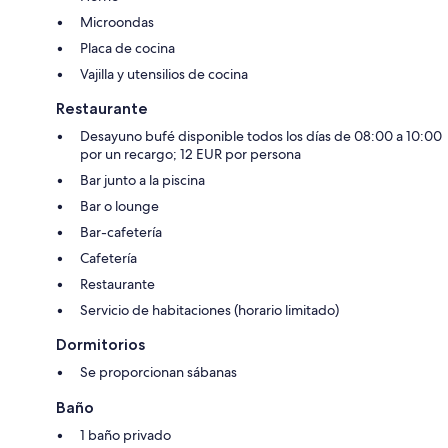
Microondas
Placa de cocina
Vajilla y utensilios de cocina
Restaurante
Desayuno bufé disponible todos los días de 08:00 a 10:00
por un recargo; 12 EUR por persona
Bar junto a la piscina
Bar o lounge
Bar-cafetería
Cafetería
Restaurante
Servicio de habitaciones (horario limitado)
Dormitorios
Se proporcionan sábanas
Baño
1 baño privado