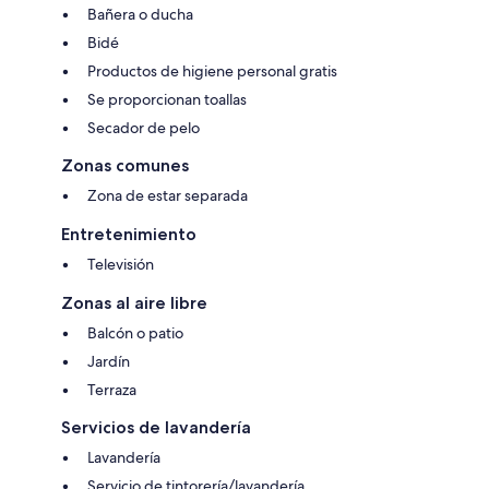
Bañera o ducha
Bidé
Productos de higiene personal gratis
Se proporcionan toallas
Secador de pelo
Zonas comunes
Zona de estar separada
Entretenimiento
Televisión
Zonas al aire libre
Balcón o patio
Jardín
Terraza
Servicios de lavandería
Lavandería
Servicio de tintorería/lavandería