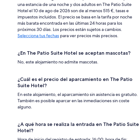
una estancia de una noche y dos adultos en The Patio Suite
Hotel el 10 de ago de 2026 son de al menos 515 €, tasas e
impuestos incluidos. El precio se basa en la tarifa por noche
más barata encontrada en las últimas 24 horas para los
próximos 30 días. Los precios están sujetos a cambios.
Selecciona tus fechas
para ver precios más precisos.
¿En The Patio Suite Hotel se aceptan mascotas?
No, este alojamiento no admite mascotas.
¿Cuál es el precio del aparcamiento en The Patio
Suite Hotel?
En este alojamiento, el aparcamiento sin asistencia es gratuito.
También es posible aparcar en las inmediaciones sin coste
alguno.
¿A qué hora se realiza la entrada en The Patio Suite
Hotel?
Hora de inicio del registro de entrada: 16:00; hora de fin: