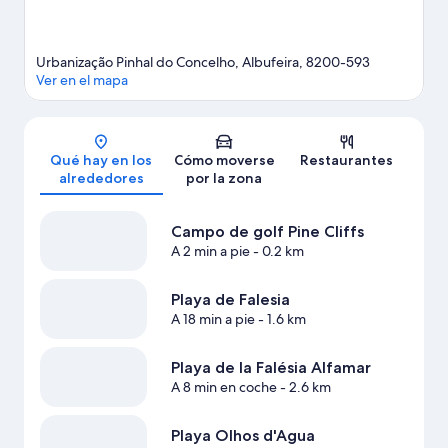
Ver más apartoteles en Albufeira
Urbanização Pinhal do Concelho, Albufeira, 8200-593
Ver en el mapa
Mapa
Qué hay en los
Cómo moverse
Restaurantes
alrededores
por la zona
Campo de golf Pine Cliffs
A 2 min a pie
- 0.2 km
Playa de Falesia
A 18 min a pie
- 1.6 km
Playa de la Falésia Alfamar
A 8 min en coche
- 2.6 km
Playa Olhos d'Agua