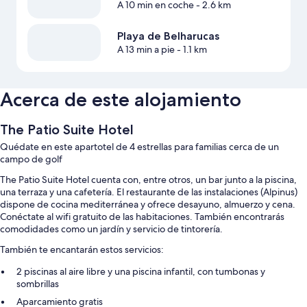
A 10 min en coche
- 2.6 km
Playa de Belharucas
A 13 min a pie
- 1.1 km
Acerca de este alojamiento
The Patio Suite Hotel
Quédate en este apartotel de 4 estrellas para familias cerca de un
campo de golf
The Patio Suite Hotel cuenta con, entre otros, un bar junto a la piscina,
una terraza y una cafetería. El restaurante de las instalaciones (Alpinus)
dispone de cocina mediterránea y ofrece desayuno, almuerzo y cena.
Conéctate al wifi gratuito de las habitaciones. También encontrarás
comodidades como un jardín y servicio de tintorería.
También te encantarán estos servicios:
2 piscinas al aire libre y una piscina infantil, con tumbonas y
sombrillas
Aparcamiento gratis