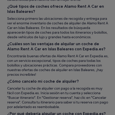
¿Qué tipos de coches ofrece Alamo Rent A Car en
Islas Baleares?
Selecciona primero las ubicaciones de recogida y entrega para
ver el enorme inventario de coches de alquiler de Alamo Rent A
Car en Islas Baleares. En los resultados de búsqueda
aparecerán tipos de coches para todos los itinerarios y bolsillos,
desde vehículos de lujo y grandes hasta económicos.
¿Cuáles son las ventajas de alquilar un coche de
Alamo Rent A Car en Islas Baleares con Expedia.es?
Encontrarás buenas ofertas de Alamo Rent A Car en Expedia.es,
con un servicio excepcional, tipos de coches para todas los
bolsillos y ubicaciones prácticas. Compara proveedores con
nuestras ofertas de coches de alquiler en Islas Baleares, ¡hay
precios increíbles!
¿Cómo cancelo mi coche de alquiler?
Cancelar tu coche de alquiler con pago a la recogida es muy
fácil con Expedia.es. Inicia sesión en tu cuenta y selecciona
"Buscar itinerario". En "Gestionar reserva", haz clic en "Cancelar
reserva". Consulta tu itinerario para saber si tu reserva con pago
por adelantado es reembolsable.
¿Por qué debería alquilar un coche con Expedia.es?