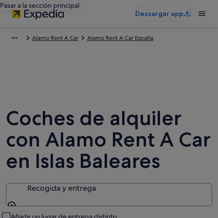
Pasar a la sección principal
Descargar app
Alamo Rent A Car
Alamo Rent A Car España
Coches de alquiler
con Alamo Rent A Car
en Islas Baleares
Recogida y entrega
Recogida y entrega
Añadir un lugar de entrega distinto