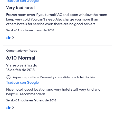
Traducir con Google
Very bad hotel
Frozen room even if you turnoff AC and open window the room
keep very cold You can’t sleep Also charge you more than
others hotels for service even there are no good servers
Se alojó 1 noche en marzo de 2018
0
Comentario verificado
6/10 Normal
Viajero verificado
16 de feb de 2018
Aspectos positivos: Personal y comodidad de la habitación
Traducir con Google
Nice hotel, good location and very hotel stuff very kind and
helpfull. recommended!
Se alojó 1 noche en febrero de 2018
0