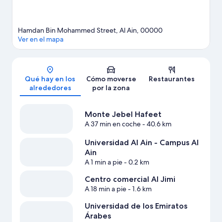
Hamdan Bin Mohammed Street, Al Ain, 00000
Ver en el mapa
Mapa
Qué hay en los
Cómo moverse
Restaurantes
alrededores
por la zona
Monte Jebel Hafeet
A 37 min en coche
- 40.6 km
Universidad Al Ain - Campus Al
Ain
A 1 min a pie
- 0.2 km
Centro comercial Al Jimi
A 18 min a pie
- 1.6 km
Universidad de los Emiratos
Árabes