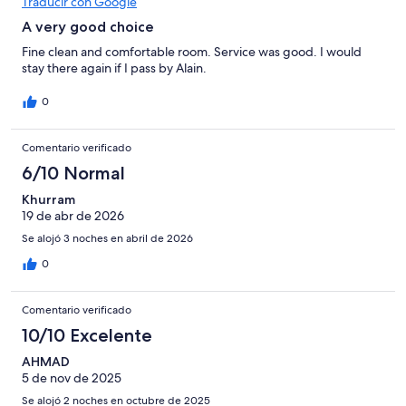
Traducir con Google
A very good choice
Fine clean and comfortable room. Service was good. I would
stay there again if I pass by Alain.
0
Comentario verificado
6/10 Normal
Khurram
19 de abr de 2026
Se alojó 3 noches en abril de 2026
0
Comentario verificado
10/10 Excelente
AHMAD
5 de nov de 2025
Se alojó 2 noches en octubre de 2025