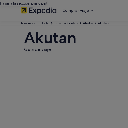
Pasar a la sección principal
Comprar viaje
América del Norte
Estados Unidos
Alaska
Akutan
Akutan
Guía de viaje