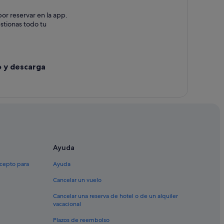
or reservar en la app.
estionas todo tu
o y descarga
Ayuda
xcepto para
Ayuda
Cancelar un vuelo
Cancelar una reserva de hotel o de un alquiler
vacacional
Plazos de reembolso