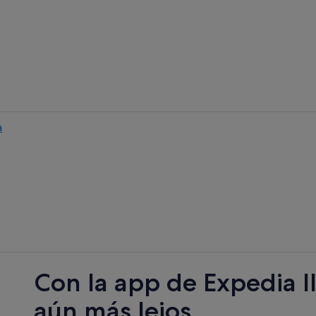
a
Con la app de Expedia l
aún más lejos