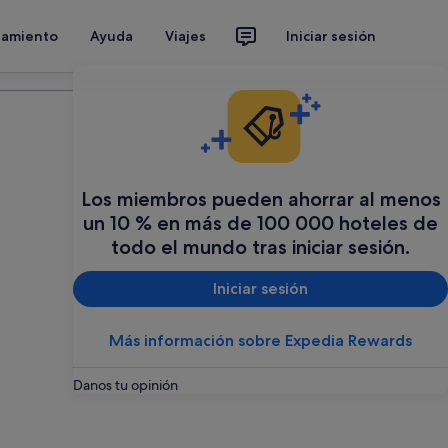
jamiento
Ayuda
Viajes
Iniciar sesión
Organiza tu viaje
Los miembros pueden ahorrar al menos
un 10 % en más de 100 000 hoteles de
todo el mundo tras iniciar sesión.
Iniciar sesión
Más información sobre Expedia Rewards
Danos tu opinión