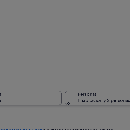
a
Personas
a
1 habitación y 2 personas