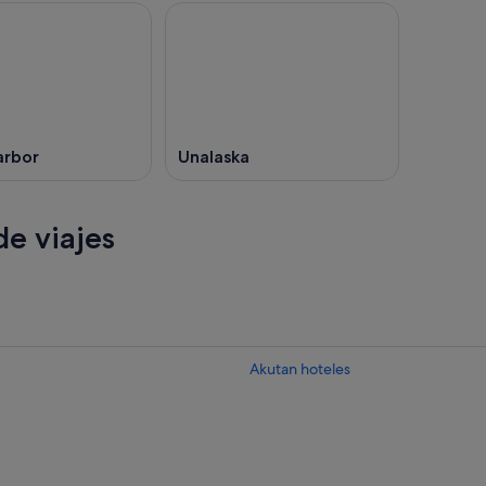
arbor
Unalaska
e viajes
Akutan hoteles