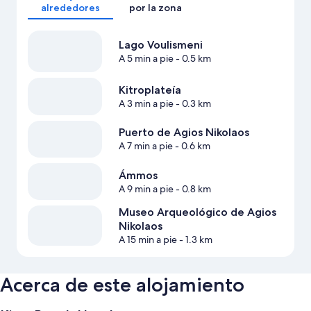
alrededores
por la zona
Lago Voulismeni
A 5 min a pie
- 0.5 km
Kitroplateía
A 3 min a pie
- 0.3 km
Puerto de Agios Nikolaos
A 7 min a pie
- 0.6 km
Ámmos
A 9 min a pie
- 0.8 km
Museo Arqueológico de Agios
Nikolaos
A 15 min a pie
- 1.3 km
Acerca de este alojamiento