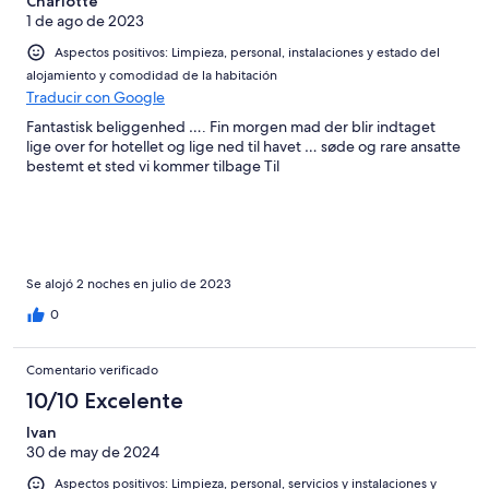
Charlotte
1 de ago de 2023
Aspectos positivos: Limpieza, personal, instalaciones y estado del
alojamiento y comodidad de la habitación
Traducir con Google
Fantastisk beliggenhed …. Fin morgen mad der blir indtaget
lige over for hotellet og lige ned til havet … søde og rare ansatte
bestemt et sted vi kommer tilbage Til
Se alojó 2 noches en julio de 2023
0
Comentario verificado
10/10 Excelente
Ivan
30 de may de 2024
Aspectos positivos: Limpieza, personal, servicios y instalaciones y