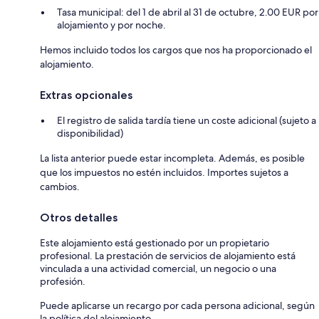
Tasa municipal: del 1 de abril al 31 de octubre, 2.00 EUR por
alojamiento y por noche.
Hemos incluido todos los cargos que nos ha proporcionado el
alojamiento.
Extras opcionales
El registro de salida tardía tiene un coste adicional (sujeto a
disponibilidad)
La lista anterior puede estar incompleta. Además, es posible
que los impuestos no estén incluidos. Importes sujetos a
cambios.
Otros detalles
Este alojamiento está gestionado por un propietario
profesional. La prestación de servicios de alojamiento está
vinculada a una actividad comercial, un negocio o una
profesión.
Puede aplicarse un recargo por cada persona adicional, según
la política del alojamiento.