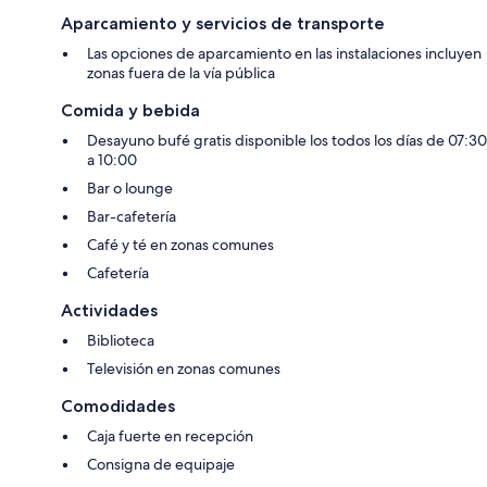
Aparcamiento y servicios de transporte
Las opciones de aparcamiento en las instalaciones incluyen
zonas fuera de la vía pública
Comida y bebida
Desayuno bufé gratis disponible los todos los días de 07:30
a 10:00
Bar o lounge
Bar-cafetería
Café y té en zonas comunes
Cafetería
Actividades
Biblioteca
Televisión en zonas comunes
Comodidades
Caja fuerte en recepción
Consigna de equipaje