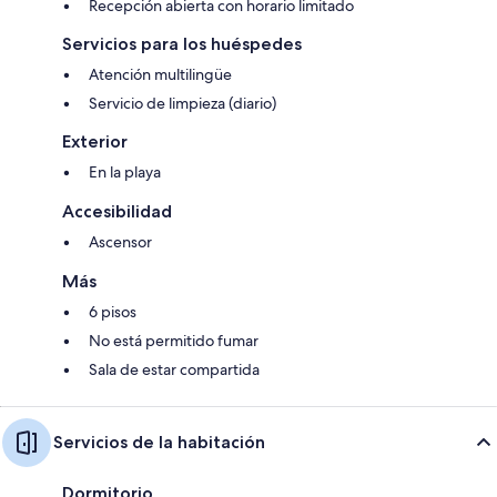
Recepción abierta con horario limitado
Servicios para los huéspedes
Atención multilingüe
Servicio de limpieza (diario)
Exterior
En la playa
Accesibilidad
Ascensor
Más
6 pisos
No está permitido fumar
Sala de estar compartida
Servicios de la habitación
Dormitorio