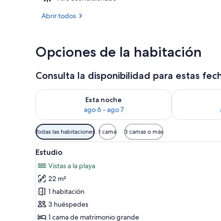
Abrir todos
Una piscina a
Opciones de la habitación
Consulta la disponibilidad para estas fec
Consulta la disponibilidad para esta noche, ago 6 - 
Consulta la d
Esta noche
ago 6 - ago 7
Filtros
Todas las habitaciones
1 cama
3 camas o más
disponibles
Abrir
Ropa de cama de alta calidad, c
para
7
Estudio
todas
las
Vistas a la playa
las
habitaciones
22 m²
fotos
de
1 habitación
Estudio
3 huéspedes
1 cama de matrimonio grande