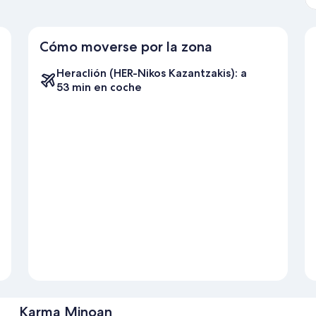
Cómo moverse por la zona
Heraclión (HER-Nikos Kazantzakis): a
53 min en coche
Karma Minoan