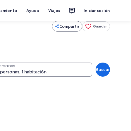
jamiento
Ayuda
Viajes
Iniciar sesión
Compartir
Guardar
ersonas
Buscar