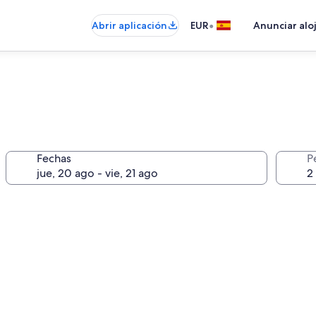
•
Abrir aplicación
EUR
Anunciar alo
Fechas
P