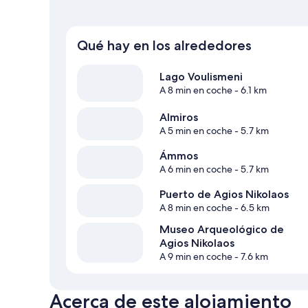
Qué hay en los alrededores
Lago Voulismeni
A 8 min en coche
- 6.1 km
Almiros
A 5 min en coche
- 5.7 km
Ámmos
A 6 min en coche
- 5.7 km
Puerto de Agios Nikolaos
A 8 min en coche
- 6.5 km
Museo Arqueológico de
Agios Nikolaos
A 9 min en coche
- 7.6 km
Acerca de este alojamiento