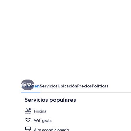
33+
Resumen
Servicios
Ubicación
Precios
Políticas
Servicios populares
Piscina
Wifi gratis
Aire acondicionado