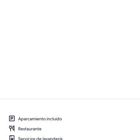
Yoga
Aparcamiento incluido
Ropa de cama 
Restaurante
Servicios de lavandería