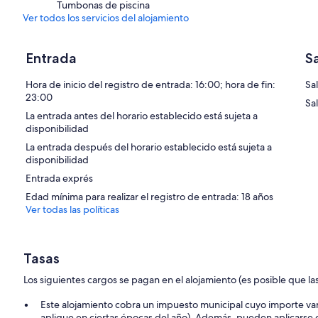
Tumbonas de piscina
Ver todos los servicios del alojamiento
Entrada
S
Hora de inicio del registro de entrada: 16:00; hora de fin:
Sal
23:00
Sa
La entrada antes del horario establecido está sujeta a
disponibilidad
La entrada después del horario establecido está sujeta a
disponibilidad
Entrada exprés
Edad mínima para realizar el registro de entrada: 18 años
Ver todas las políticas
Tasas
Los siguientes cargos se pagan en el alojamiento (es posible que las
Este alojamiento cobra un impuesto municipal cuyo importe var
aplique en ciertas épocas del año). Además, pueden aplicarse