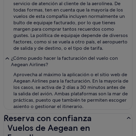
servicio de atención al cliente de la aerolínea. De
todas formas, ten en cuenta que la mayoría de los
vuelos de esta compañía incluyen normalmente un
bulto de equipaje facturado, por lo que tienes
margen para comprar tantos recuerdos como
gustes. La política de equipaje depende de diversos
factores, como si se vuela a otro país, el aeropuerto
de salida y de destino, o el tipo de tarifa.
¿Cómo puedo hacer la facturación del vuelo con
Aegean Airlines?
Aprovecha al máximo la aplicación o el sitio web de
Aegean Airlines para la facturación. En la mayoría de
los casos, se activa de 2 días a 30 minutos antes de
la salida del avión. Ambas plataformas son la mar de
prácticas, puesto que también te permiten escoger
asiento o gestionar el itinerario.
Reserva con confianza
Vuelos de Aegean en Expedia.es
Vuelos de Aegean en