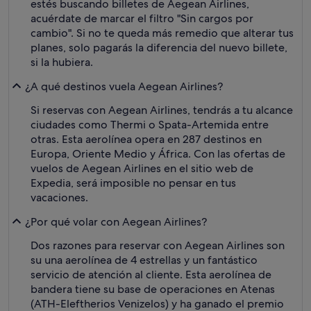
estés buscando billetes de Aegean Airlines,
acuérdate de marcar el filtro "Sin cargos por
cambio". Si no te queda más remedio que alterar tus
planes, solo pagarás la diferencia del nuevo billete,
si la hubiera.
¿A qué destinos vuela Aegean Airlines?
Si reservas con Aegean Airlines, tendrás a tu alcance
ciudades como Thermi o Spata-Artemida entre
otras. Esta aerolínea opera en 287 destinos en
Europa, Oriente Medio y África. Con las ofertas de
vuelos de Aegean Airlines en el sitio web de
Expedia, será imposible no pensar en tus
vacaciones.
¿Por qué volar con Aegean Airlines?
Dos razones para reservar con Aegean Airlines son
su una aerolínea de 4 estrellas y un fantástico
servicio de atención al cliente. Esta aerolínea de
bandera tiene su base de operaciones en Atenas
(ATH-Eleftherios Venizelos) y ha ganado el premio