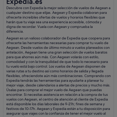
Expedia.es
Descubre con Expedia la mejor selección de vuelos de Aegean a
cualquier destino que elijas. Aegean y Expedia colaboran para
ofrecerte increibles ofertas de vuelos y horarios flexibles que
harán que tu viaje sea una experiencia accesible, cómoda y
digna de recordar. Vuela con Aegean y comprueba la
diferencia.
Aegean es un valioso colaborador de Expedia que coopera para
ofrecerte las herramientas necesarias para comprar tu vuelo de
Aegean. Desde vuelos de último minuto a vuelos planeados con
antelación, Aegean tiene una gran selección de vuelos baratos
para que ahorres aún más. Con Aegean volarás con estilo,
comodidad y con la tranquilidad de que todo lo necesario para
tu vuelo está bajo control. Los vuelos de Aegean disponen de
varias rutas a tu destino así como horarios de salida y llegada
flexibles, ofreciendote aún más combinaciones. Comprando con
Expedia tendrás las herramientas para ayudarte a planear tu
mejor viaje, desde calendarios a alertas de precios y mucho más.
Úsalas para comprar el mejor vuelo de Aegean que puedas
encontrar. Si necesitas asistencia en relación a la compra de tus
vuelos con Aegean, el centro de atención al cliente de Expedia
está disponible los días laborales de 9-21h; fines de semana y
festivos de 10-17h. Aegean y Expedia están a tu disposición para
asegurar que viajes con la confianza de tener el mejor vuelo al