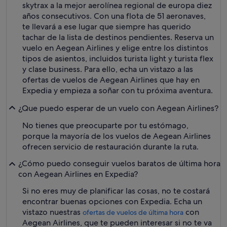
skytrax a la mejor aerolínea regional de europa diez
años consecutivos. Con una flota de 51 aeronaves,
te llevará a ese lugar que siempre has querido
tachar de la lista de destinos pendientes. Reserva un
vuelo en Aegean Airlines y elige entre los distintos
tipos de asientos, incluidos turista light y turista flex
y clase business. Para ello, echa un vistazo a las
ofertas de vuelos de Aegean Airlines que hay en
Expedia y empieza a soñar con tu próxima aventura.
¿Que puedo esperar de un vuelo con Aegean Airlines?
No tienes que preocuparte por tu estómago,
porque la mayoría de los vuelos de Aegean Airlines
ofrecen servicio de restauración durante la ruta.
¿Cómo puedo conseguir vuelos baratos de última hora
con Aegean Airlines en Expedia?
Si no eres muy de planificar las cosas, no te costará
encontrar buenas opciones con Expedia. Echa un
vistazo nuestras
con
ofertas de vuelos de última hora
Aegean Airlines, que te pueden interesar si no te va