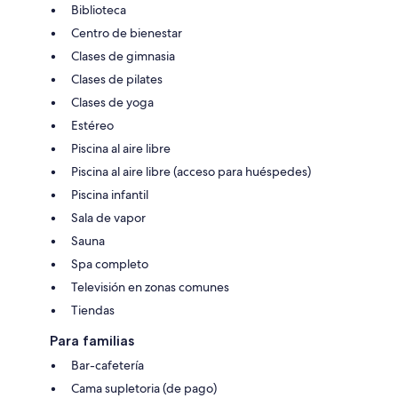
Biblioteca
Centro de bienestar
Clases de gimnasia
Clases de pilates
Clases de yoga
Estéreo
Piscina al aire libre
Piscina al aire libre (acceso para huéspedes)
Piscina infantil
Sala de vapor
Sauna
Spa completo
Televisión en zonas comunes
Tiendas
Para familias
Bar-cafetería
Cama supletoria (de pago)