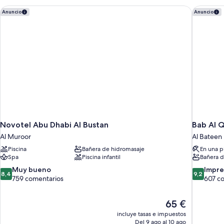
Novotel Abu Dhabi Al Bustan
Bab Al Q
Anuncio
Anuncio
Novotel Abu Dhabi Al Bustan
Bab Al Q
Al Muroor
Al Bateen
Piscina
Bañera de hidromasaje
En una p
Spa
Piscina infantil
Bañera d
8.4
9.2
Muy bueno
Impre
8,4
9,2
sobre
sobre
759 comentarios
607 c
10,
10,
Muy
Impresion
El
65 €
bueno,
607 comen
precio
759 comentarios
incluye tasas e impuestos
actual
Del 9 ago al 10 ago