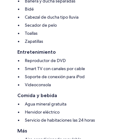
Bañera y ducha separadas
Bidé
Cabezal de ducha tipo lluvia
Secador de pelo
Toallas
Zapatillas
Entretenimiento
Reproductor de DVD
Smart TV con canales por cable
Soporte de conexión para iPod
Videoconsola
Comida y bebida
Agua mineral gratuita
Hervidor eléctrico
Servicio de habitaciones las 24 horas
Más