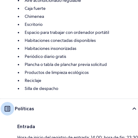
Aire acondicionado regulable
Caja fuerte
Chimenea
Escritorio
Espacio para trabajar con ordenador portátil
Habitaciones conectadas disponibles
Habitaciones insonorizadas
Periódico diario gratis
Plancha o tabla de planchar previa solicitud
Productos de limpieza ecológicos
Reciclaje
Silla de despacho
Políticas
Entrada
Hora de inicio del registro de entrada: 14:00; hora de fin: 23:30