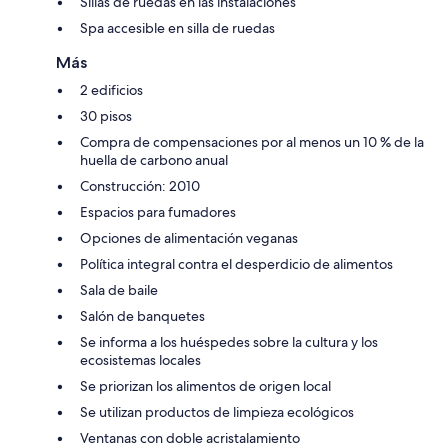
Sillas de ruedas en las instalaciones
Spa accesible en silla de ruedas
Más
2 edificios
30 pisos
Compra de compensaciones por al menos un 10 % de la
huella de carbono anual
Construcción: 2010
Espacios para fumadores
Opciones de alimentación veganas
Política integral contra el desperdicio de alimentos
Sala de baile
Salón de banquetes
Se informa a los huéspedes sobre la cultura y los
ecosistemas locales
Se priorizan los alimentos de origen local
Se utilizan productos de limpieza ecológicos
Ventanas con doble acristalamiento