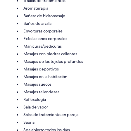
11 salas de tratamientos
Aromaterapia
Bañera de hidromasaje
Baños de arcilla
Envolturas corporales
Exfoliaciones corporales
Manicuras/pedicuras
Masajes con piedras calientes
Masajes de los tejidos profundos
Masajes deportivos
Masajes en la habitación
Masajes suecos
Masajes tailandeses
Reflexología
Sala de vapor
Salas de tratamiento en pareja
Sauna
Spa abierto todos los días