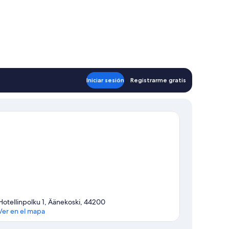
Iniciar sesión
Registrarme gratis
Hotellinpolku 1, Äänekoski, 44200
Ver en el mapa