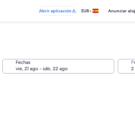
•
Abrir aplicación
EUR
Anunciar alo
Fechas
P