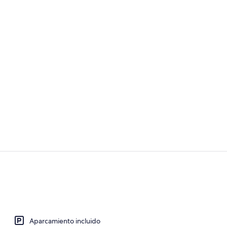
Sauna
Habitación c
Aparcamiento incluido