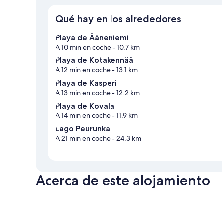
Qué hay en los alrededores
Playa de Ääneniemi
A 10 min en coche
- 10.7 km
Playa de Kotakennää
A 12 min en coche
- 13.1 km
Playa de Kasperi
A 13 min en coche
- 12.2 km
Playa de Kovala
A 14 min en coche
- 11.9 km
Lago Peurunka
A 21 min en coche
- 24.3 km
Acerca de este alojamiento