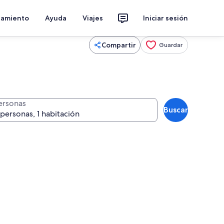
jamiento
Ayuda
Viajes
Iniciar sesión
Compartir
Guardar
ersonas
Buscar