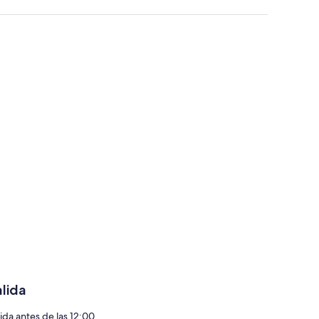
alida
lida antes de las 12:00