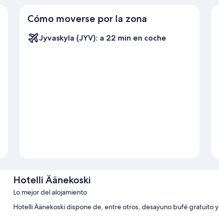
Cómo moverse por la zona
Jyvaskyla (JYV): a 22 min en coche
Hotelli Äänekoski
Lo mejor del alojamiento
Hotelli Äänekoski dispone de, entre otros, desayuno bufé gratuito y 