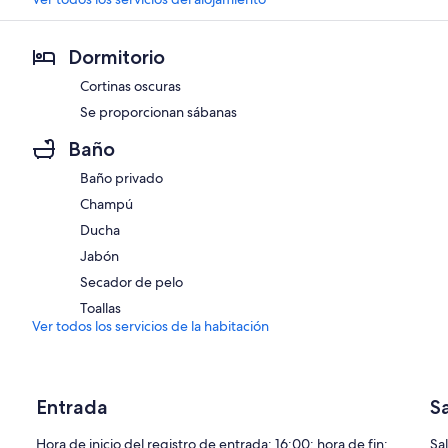
Dormitorio
Cortinas oscuras
Se proporcionan sábanas
Baño
Baño privado
Champú
Ducha
Jabón
Secador de pelo
Toallas
Ver todos los servicios de la habitación
Entrada
S
Hora de inicio del registro de entrada: 16:00; hora de fin:
Sa