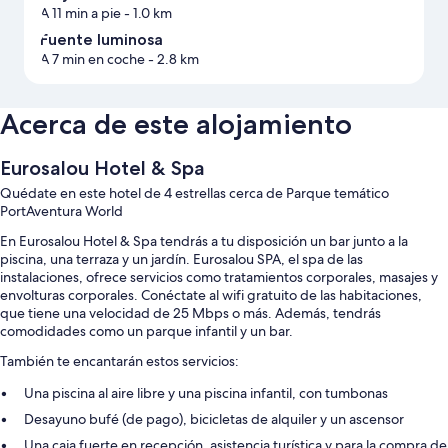
A 11 min a pie
- 1.0 km
Fuente luminosa
A 7 min en coche
- 2.8 km
Acerca de este alojamiento
Eurosalou Hotel & Spa
Quédate en este hotel de 4 estrellas cerca de Parque temático
PortAventura World
En Eurosalou Hotel & Spa tendrás a tu disposición un bar junto a la
piscina, una terraza y un jardín. Eurosalou SPA, el spa de las
instalaciones, ofrece servicios como tratamientos corporales, masajes y
envolturas corporales. Conéctate al wifi gratuito de las habitaciones,
que tiene una velocidad de 25 Mbps o más. Además, tendrás
comodidades como un parque infantil y un bar.
También te encantarán estos servicios:
Una piscina al aire libre y una piscina infantil, con tumbonas
Desayuno bufé (de pago), bicicletas de alquiler y un ascensor
Una caja fuerte en recepción, asistencia turística y para la compra de