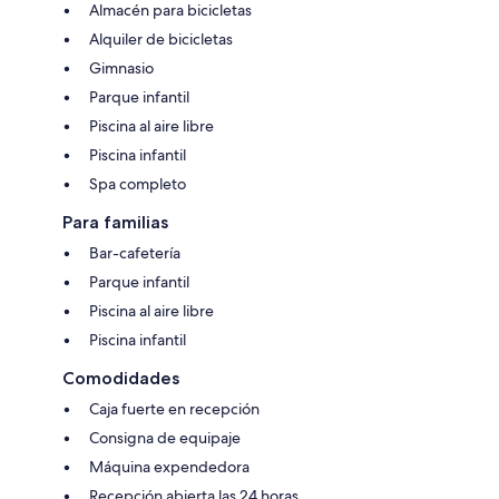
Almacén para bicicletas
Alquiler de bicicletas
Gimnasio
Parque infantil
Piscina al aire libre
Piscina infantil
Spa completo
Para familias
Bar-cafetería
Parque infantil
Piscina al aire libre
Piscina infantil
Comodidades
Caja fuerte en recepción
Consigna de equipaje
Máquina expendedora
Recepción abierta las 24 horas