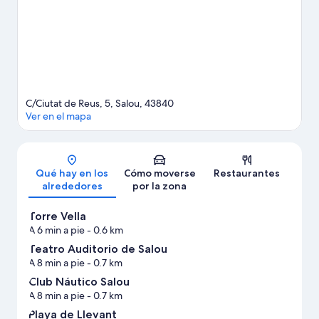
C/Ciutat de Reus, 5, Salou, 43840
Ver en el mapa
Mapa
Qué hay en los
Cómo moverse
Restaurantes
alrededores
por la zona
Torre Vella
A 6 min a pie
- 0.6 km
Teatro Auditorio de Salou
A 8 min a pie
- 0.7 km
Club Náutico Salou
A 8 min a pie
- 0.7 km
Playa de Llevant