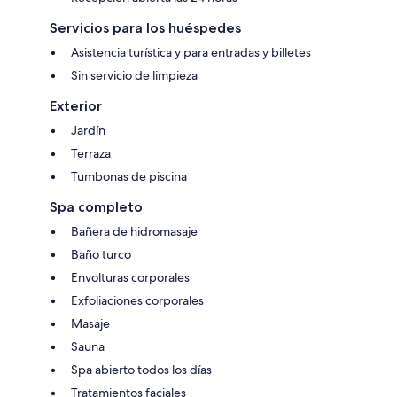
Servicios para los huéspedes
Asistencia turística y para entradas y billetes
Sin servicio de limpieza
Exterior
Jardín
Terraza
Tumbonas de piscina
Spa completo
Bañera de hidromasaje
Baño turco
Envolturas corporales
Exfoliaciones corporales
Masaje
Sauna
Spa abierto todos los días
Tratamientos faciales