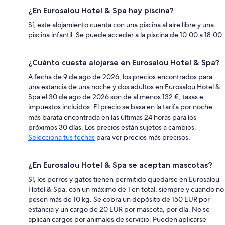
¿En Eurosalou Hotel & Spa hay piscina?
Sí, este alojamiento cuenta con una piscina al aire libre y una
piscina infantil. Se puede acceder a la piscina de 10:00 a 18:00.
¿Cuánto cuesta alojarse en Eurosalou Hotel & Spa?
A fecha de 9 de ago de 2026, los precios encontrados para
una estancia de una noche y dos adultos en Eurosalou Hotel &
Spa el 30 de ago de 2026 son de al menos 132 €, tasas e
impuestos incluidos. El precio se basa en la tarifa por noche
más barata encontrada en las últimas 24 horas para los
próximos 30 días. Los precios están sujetos a cambios.
Selecciona tus fechas
para ver precios más precisos.
¿En Eurosalou Hotel & Spa se aceptan mascotas?
Sí, los perros y gatos tienen permitido quedarse en Eurosalou
Hotel & Spa, con un máximo de 1 en total, siempre y cuando no
pesen más de 10 kg. Se cobra un depósito de 150 EUR por
estancia y un cargo de 20 EUR por mascota, por día. No se
aplican cargos por animales de servicio. Pueden aplicarse