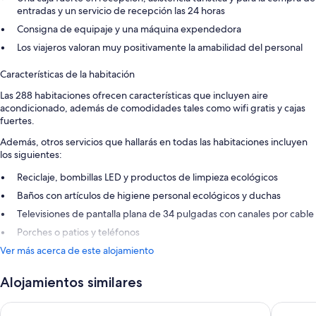
entradas y un servicio de recepción las 24 horas
Consigna de equipaje y una máquina expendedora
Los viajeros valoran muy positivamente la amabilidad del personal
Características de la habitación
Las 288 habitaciones ofrecen características que incluyen aire
acondicionado, además de comodidades tales como wifi gratis y cajas
fuertes.
Además, otros servicios que hallarás en todas las habitaciones incluyen
los siguientes:
Reciclaje, bombillas LED y productos de limpieza ecológicos
Baños con artículos de higiene personal ecológicos y duchas
Televisiones de pantalla plana de 34 pulgadas con canales por cable
Porches o patios y teléfonos
Ver más acerca de este alojamiento
Alojamientos similares
Hotel Num
Hotel Sa