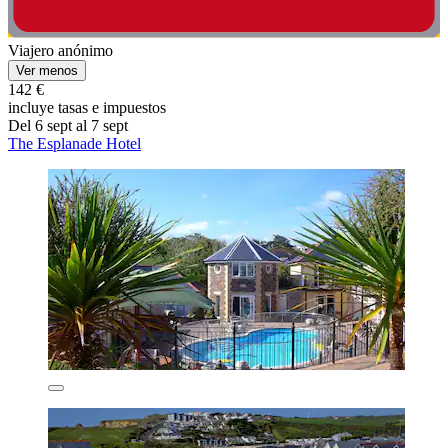
Viajero anónimo
Ver menos
142 €
incluye tasas e impuestos
Del 6 sept al 7 sept
The Esplanade Hotel