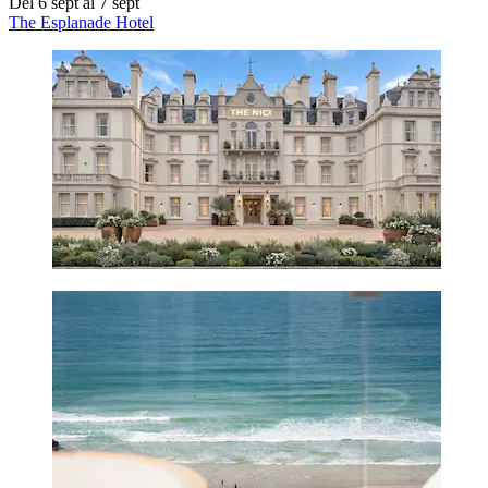
Del 6 sept al 7 sept
The Esplanade Hotel