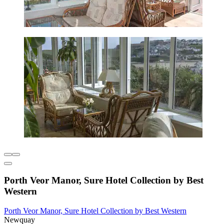
Porth Veor Manor, Sure Hotel Collection by Best
Western
Porth Veor Manor, Sure Hotel Collection by Best Western
Newquay