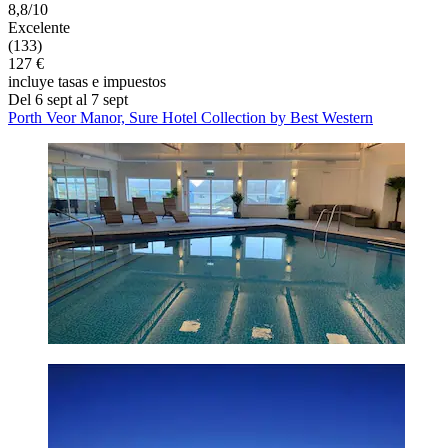
8,8/10
Excelente
(133)
127 €
incluye tasas e impuestos
Del 6 sept al 7 sept
Porth Veor Manor, Sure Hotel Collection by Best Western