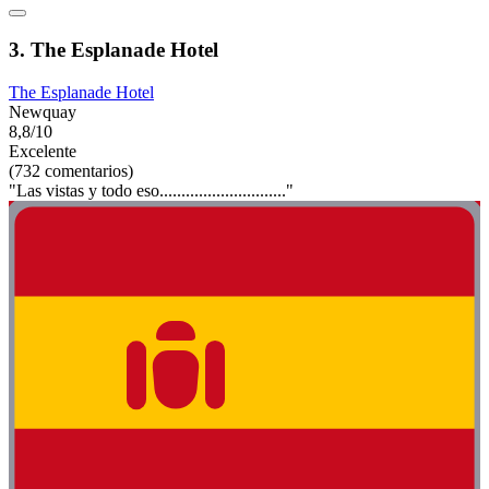
3. The Esplanade Hotel
The Esplanade Hotel
Newquay
8,8/10
Excelente
(732 comentarios)
"Las vistas y todo eso............................."