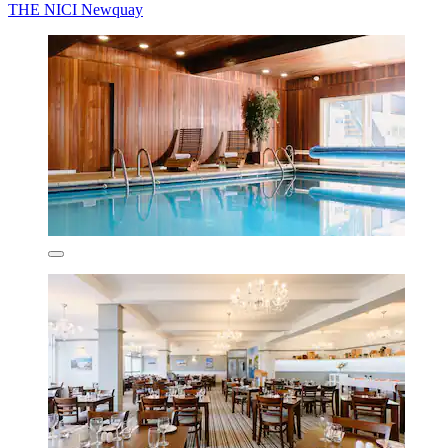
THE NICI Newquay