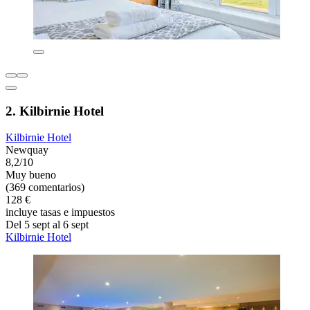
2. Kilbirnie Hotel
Kilbirnie Hotel
Newquay
8,2/10
Muy bueno
(369 comentarios)
128 €
incluye tasas e impuestos
Del 5 sept al 6 sept
Kilbirnie Hotel