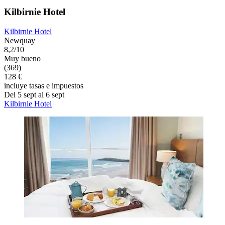
Kilbirnie Hotel
Kilbirnie Hotel
Newquay
8,2/10
Muy bueno
(369)
128 €
incluye tasas e impuestos
Del 5 sept al 6 sept
Kilbirnie Hotel