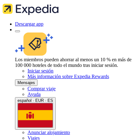
Descargar app
Los miembros pueden ahorrar al menos un 10 % en más de
100 000 hoteles de todo el mundo tras iniciar sesión.
Iniciar sesión
Más información sobre Expedia Rewards
Mensajes
Comprar viaje
Ayuda
español · EUR · ES
Anunciar alojamiento
Viajes