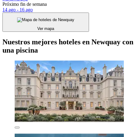
Próximo fin de semana
14 ago - 16 ago
Ver mapa
Nuestros mejores hoteles en Newquay con
una piscina