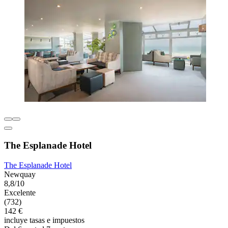
The Esplanade Hotel
The Esplanade Hotel
Newquay
8,8/10
Excelente
(732)
142 €
incluye tasas e impuestos