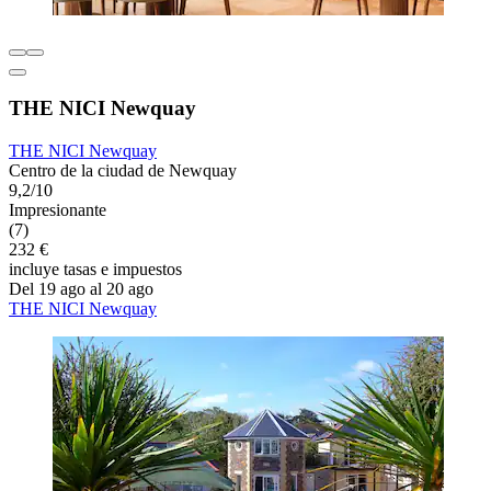
THE NICI Newquay
THE NICI Newquay
Centro de la ciudad de Newquay
9,2/10
Impresionante
(7)
232 €
incluye tasas e impuestos
Del 19 ago al 20 ago
THE NICI Newquay