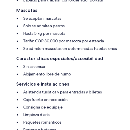
Espacio para trabajar con ordenador portátil
Mascotas
Se aceptan mascotas
Solo se admiten perros
Hasta 5 kg por mascota
Tarifa: COP 30.000 por mascota por estancia
Se admiten mascotas en determinadas habitaciones
Características especiales/accesibilidad
Sin ascensor
Alojamiento libre de humo
Servicios e instalaciones
Asistencia turística y para entradas y billetes
Caja fuerte en recepción
Consigna de equipaje
Limpieza diaria
Paquetes románticos
Portero o botones