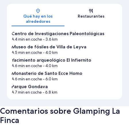
Mapa
Qué hay en los
Restaurantes
alrededores
Centro de Investigaciones Paleontológicas
A 4 min en coche
- 3.6 km
Museo de fósiles de Villa de Leyva
A 5 min en coche
- 4.0 km
Yacimiento arqueológico El Infiernito
A 6 min en coche
- 4.0 km
Monasterio de Santo Ecce Homo
A 6 min en coche
- 6.0 km
Parque Gondava
A 7 min en coche
- 6.8 km
Comentarios sobre Glamping La
Finca