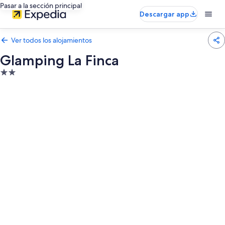
Pasar a la sección principal
Descargar app
Ver todos los alojamientos
Glamping La Finca
Alojamiento
de
2.0 estrellas
Galería
de