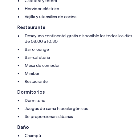
Cafetera y tetera
Hervidor eléctrico
Vajilla y utensilios de cocina
Restaurante
Desayuno continental gratis disponible los todos los días
de 08:00 a 10:30
Bar o lounge
Bar-cafetería
Mesa de comedor
Minibar
Restaurante
Dormitorios
Dormitorio
Juegos de cama hipoalergénicos
Se proporcionan sábanas
Baño
Champú