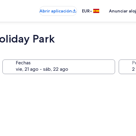
•
Abrir aplicación
EUR
Anunciar alo
liday Park
Fechas
P