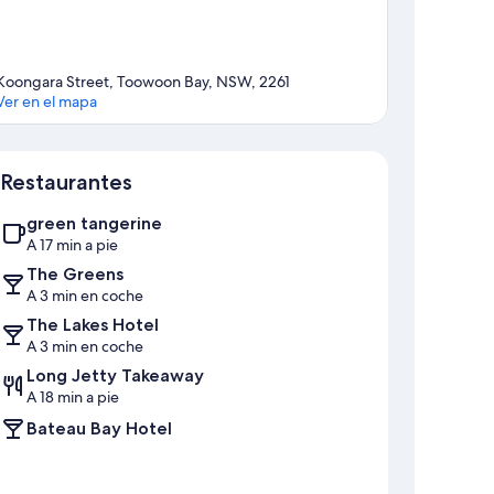
Koongara Street, Toowoon Bay, NSW, 2261
Ver en el mapa
Mapa
Restaurantes
green tangerine
A 17 min a pie
The Greens
A 3 min en coche
The Lakes Hotel
A 3 min en coche
Long Jetty Takeaway
A 18 min a pie
Bateau Bay Hotel