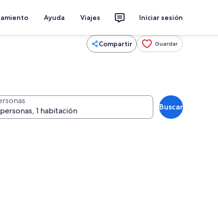
jamiento
Ayuda
Viajes
Iniciar sesión
Compartir
Guardar
ersonas
Buscar