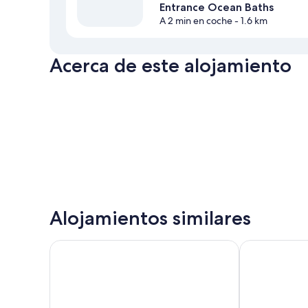
Entrance Ocean Baths
A 2 min en coche
- 1.6 km
Acerca de este alojamiento
Alojamientos similares
NRMA Norah Head Holiday Park
Mantra Ettal