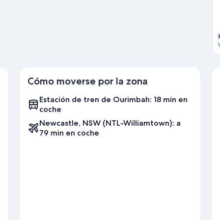
oon Bay
Cómo moverse por la zona
Estación de tren de Ourimbah: 18 min en
coche
Newcastle, NSW (NTL-Williamtown): a
79 min en coche