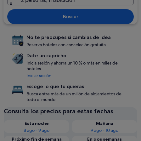
2 personas, 1 habitación
Buscar
No te preocupes si cambias de idea
Reserva hoteles con cancelación gratuita.
Date un capricho
Inicia sesión y ahorra un 10 % o más en miles de
hoteles.
Iniciar sesión
Escoge lo que tú quieras
Busca entre más de un millón de alojamientos de
todo el mundo.
Consulta los precios para estas fechas
Esta noche
Mañana
8 ago - 9 ago
9 ago - 10 ago
Próximo fin de semana
En dos semanas