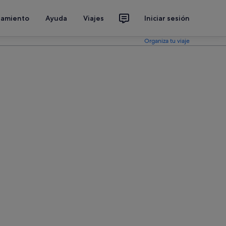
jamiento
Ayuda
Viajes
Iniciar sesión
Organiza tu viaje