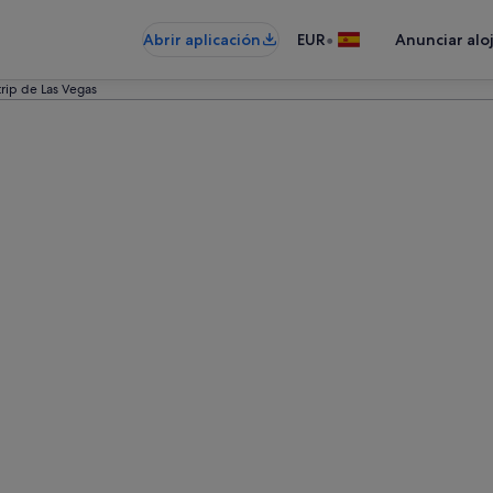
•
Abrir aplicación
EUR
Anunciar alo
trip de Las Vegas