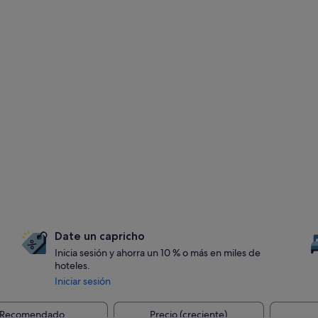
Date un capricho
Inicia sesión y ahorra un 10 % o más en miles de
hoteles.
Iniciar sesión
Recomendado
Precio (creciente)