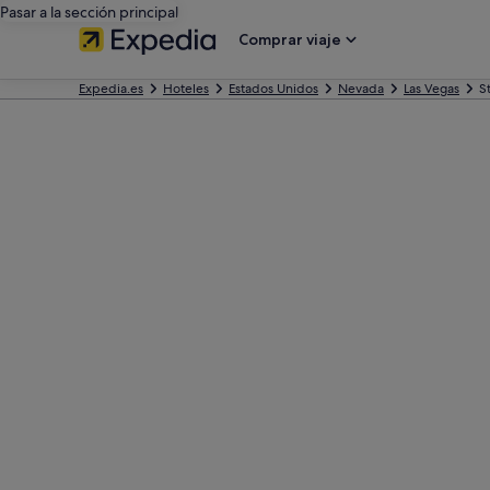
Pasar a la sección principal
Comprar viaje
Expedia.es
Hoteles
Estados Unidos
Nevada
Las Vegas
S