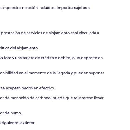
s impuestos no estén incluidos. Importes sujetos a
 prestación de servicios de alojamiento está vinculada a
ítica del alojamiento.
 foto y una tarjeta de crédito o débito, o un depósito en
isponibilidad en el momento de la llegada y pueden suponer
o se aceptan pagos en efectivo.
ctor de monóxido de carbono, puede que te interese llevar
ctor de humo.
 siguiente: extintor.