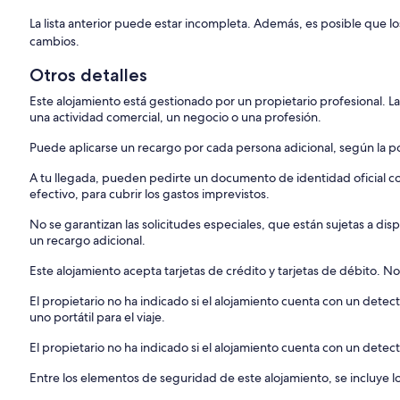
La lista anterior puede estar incompleta. Además, es posible que lo
cambios.
Otros detalles
Este alojamiento está gestionado por un propietario profesional. La
una actividad comercial, un negocio o una profesión.
Puede aplicarse un recargo por cada persona adicional, según la pol
A tu llegada, pueden pedirte un documento de identidad oficial con
efectivo, para cubrir los gastos imprevistos.
No se garantizan las solicitudes especiales, que están sujetas a d
un recargo adicional.
Este alojamiento acepta tarjetas de crédito y tarjetas de débito. N
El propietario no ha indicado si el alojamiento cuenta con un dete
uno portátil para el viaje.
El propietario no ha indicado si el alojamiento cuenta con un dete
Entre los elementos de seguridad de este alojamiento, se incluye lo