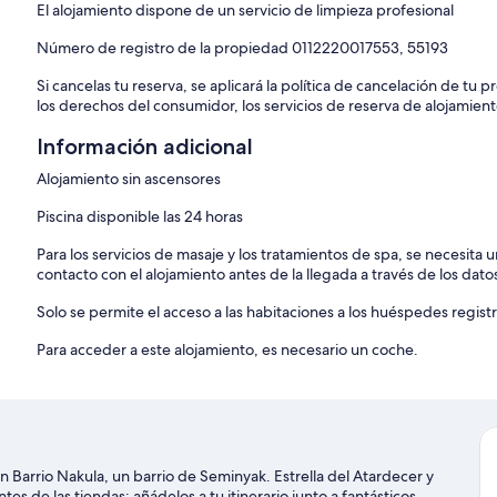
El alojamiento dispone de un servicio de limpieza profesional
Número de registro de la propiedad 0112220017553, 55193
Si cancelas tu reserva, se aplicará la política de cancelación de tu
los derechos del consumidor, los servicios de reserva de alojamient
Información adicional
Alojamiento sin ascensores
Piscina disponible las 24 horas
Para los servicios de masaje y los tratamientos de spa, se necesita
contacto con el alojamiento antes de la llegada a través de los dato
Solo se permite el acceso a las habitaciones a los huéspedes registr
Para acceder a este alojamiento, es necesario un coche.
en Barrio Nakula, un barrio de Seminyak. Estrella del Atardecer y
s de las tiendas; añádelos a tu itinerario junto a fantásticos