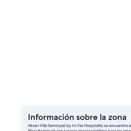
Información sobre la zona
Aksari Villa Seminyak by Ini Vie Hospitality se encuentra 
Plaza Seminyak son lugares imprescindibles para los amante