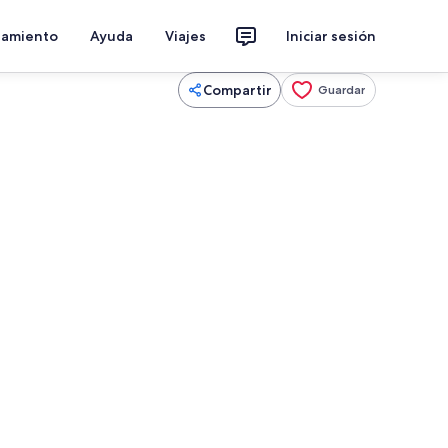
jamiento
Ayuda
Viajes
Iniciar sesión
Compartir
Guardar