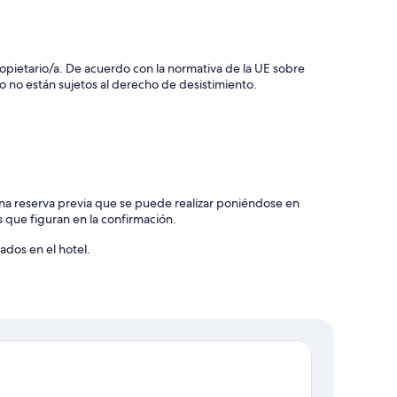
 propietario/a. De acuerdo con la normativa de la UE sobre
o no están sujetos al derecho de desistimiento.
 una reserva previa que se puede realizar poniéndose en
s que figuran en la confirmación.
ados en el hotel.