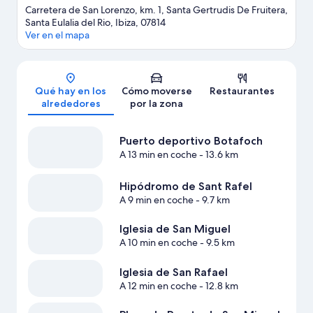
Carretera de San Lorenzo, km. 1, Santa Gertrudis De Fruitera,
Santa Eulalia del Rio, Ibiza, 07814
Ver en el mapa
Mapa
Qué hay en los
Cómo moverse
Restaurantes
alrededores
por la zona
Puerto deportivo Botafoch
A 13 min en coche
- 13.6 km
Hipódromo de Sant Rafel
A 9 min en coche
- 9.7 km
Iglesia de San Miguel
A 10 min en coche
- 9.5 km
Iglesia de San Rafael
A 12 min en coche
- 12.8 km