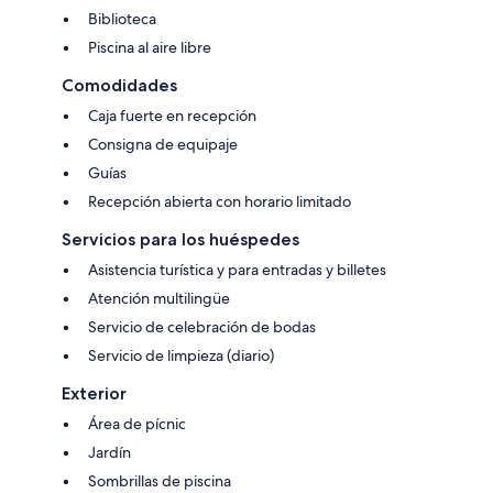
Biblioteca
Piscina al aire libre
Comodidades
Caja fuerte en recepción
Consigna de equipaje
Guías
Recepción abierta con horario limitado
Servicios para los huéspedes
Asistencia turística y para entradas y billetes
Atención multilingüe
Servicio de celebración de bodas
Servicio de limpieza (diario)
Exterior
Área de pícnic
Jardín
Sombrillas de piscina