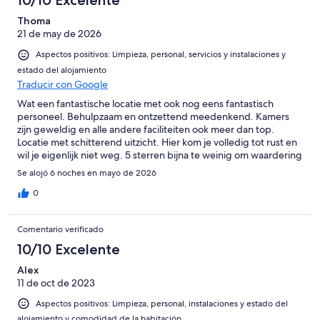
10/10 Excelente
Thoma
21 de may de 2026
Aspectos positivos: Limpieza, personal, servicios y instalaciones y
estado del alojamiento
Traducir con Google
Wat een fantastische locatie met ook nog eens fantastisch
personeel. Behulpzaam en ontzettend meedenkend. Kamers
zijn geweldig en alle andere faciliteiten ook meer dan top.
Locatie met schitterend uitzicht. Hier kom je volledig tot rust en
wil je eigenlijk niet weg. 5 sterren bijna te weinig om waardering
uit te spreken!
Se alojó 6 noches en mayo de 2026
0
Comentario verificado
10/10 Excelente
Alex
11 de oct de 2023
Aspectos positivos: Limpieza, personal, instalaciones y estado del
alojamiento y comodidad de la habitación