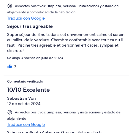
Aspectos positivos: Limpieza, personal, instalaciones y estado del
alojamiento y comodidad de la habitación
Traducir con Google
Séjour très agréable
Super séjour de 3 nuits dans cet environnement calme et serein
au milieu de la verdure. Chambre confortable avec tout ca qu il
faut ! Piscine très agréable et personnel efficaces, sympas et
discrets !
Se alojó 3 noches en julio de 2023
0
Comentario verificado
10/10 Excelente
Sebastian Von
12 de oct de 2024
Aspectos positivos: Limpieza, personal y instalaciones y estado del
alojamiento
Traducir con Google
Schöne gepflegte Anlage im Grünen! Sehr idyllisch.