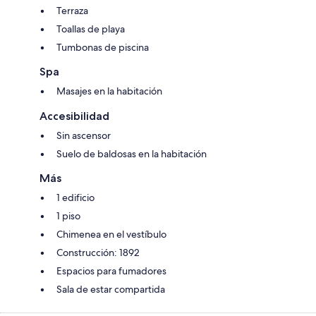
Terraza
Toallas de playa
Tumbonas de piscina
Spa
Masajes en la habitación
Accesibilidad
Sin ascensor
Suelo de baldosas en la habitación
Más
1 edificio
1 piso
Chimenea en el vestíbulo
Construcción: 1892
Espacios para fumadores
Sala de estar compartida