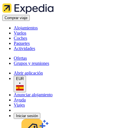
Comprar viaje
Alojamientos
Vuelos
Coches
Paquetes
Actividades
Ofertas
Grupos y reuniones
Abrir aplicación
EUR
•
Anunciar alojamiento
Ayuda
Viajes
Iniciar sesión