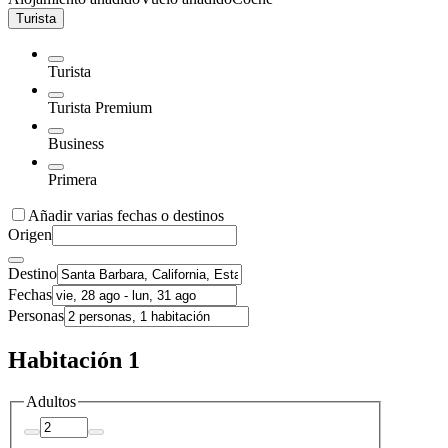
Turista
Turista
Turista Premium
Business
Primera
Añadir varias fechas o destinos
Origen
Destino
Fechas
Personas
Habitación 1
Adultos