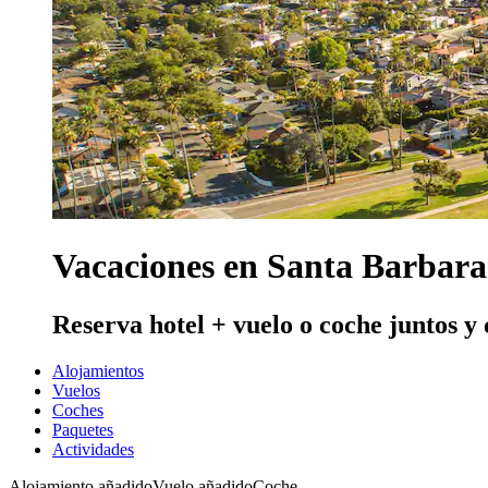
Vacaciones en Santa Barbara
Reserva hotel + vuelo o coche juntos y
Alojamientos
Vuelos
Coches
Paquetes
Actividades
Alojamiento añadido
Vuelo añadido
Coche