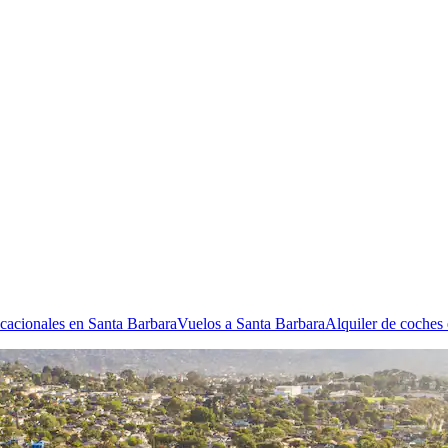
acacionales en Santa Barbara
Vuelos a Santa Barbara
Alquiler de coches