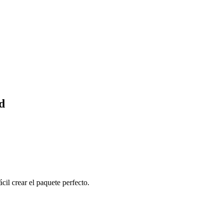
d
cil crear el paquete perfecto.