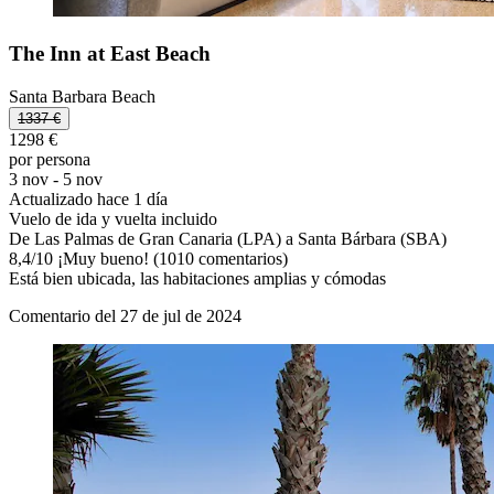
The Inn at East Beach
Santa Barbara Beach
1337 €
1298 €
por persona
3 nov - 5 nov
Actualizado hace 1 día
Vuelo de ida y vuelta incluido
De Las Palmas de Gran Canaria (LPA) a Santa Bárbara (SBA)
8,4
/
10
¡Muy bueno! (1010 comentarios)
Está bien ubicada, las habitaciones amplias y cómodas
Comentario del 27 de jul de 2024