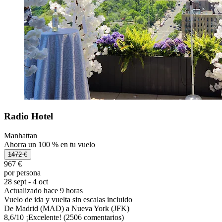
Radio Hotel
Manhattan
Ahorra un 100 % en tu vuelo
1472 €
967 €
por persona
28 sept - 4 oct
Actualizado hace 9 horas
Vuelo de ida y vuelta sin escalas incluido
De Madrid (MAD) a Nueva York (JFK)
8,6
/
10
¡Excelente! (2506 comentarios)