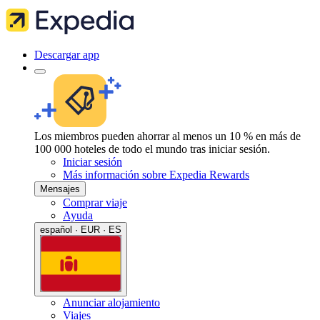
Descargar app
Los miembros pueden ahorrar al menos un 10 % en más de
100 000 hoteles de todo el mundo tras iniciar sesión.
Iniciar sesión
Más información sobre Expedia Rewards
Mensajes
Comprar viaje
Ayuda
español · EUR · ES
Anunciar alojamiento
Viajes