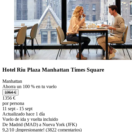
Hotel Riu Plaza Manhattan Times Square
Manhattan
Ahorra un 100 % en tu vuelo
1964 €
1356 €
por persona
11 sept - 15 sept
Actualizado hace 1 día
Vuelo de ida y vuelta incluido
De Madrid (MAD) a Nueva York (JFK)
9,2
/
10
¡Impresionante! (3822 comentarios)