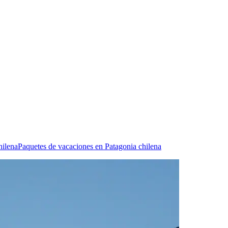
hilena
Paquetes de vacaciones en Patagonia chilena