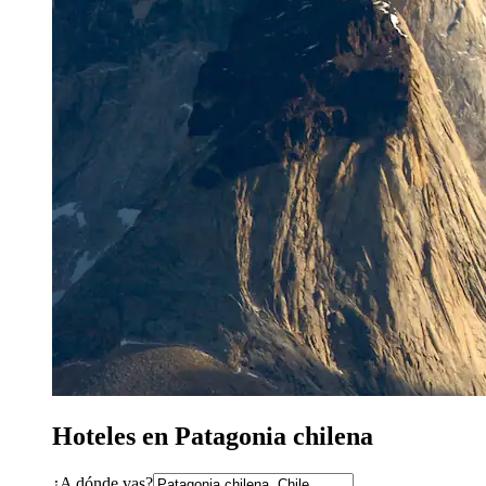
Hoteles en Patagonia chilena
¿A dónde vas?