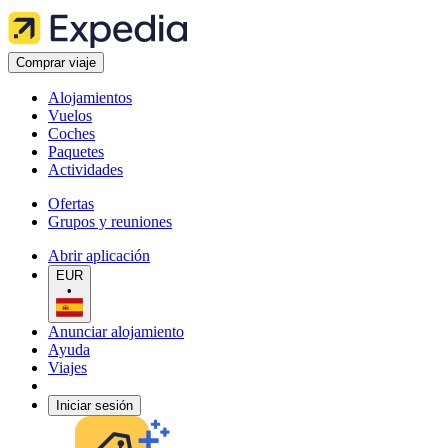
Comprar viaje
Alojamientos
Vuelos
Coches
Paquetes
Actividades
Ofertas
Grupos y reuniones
Abrir aplicación
EUR
•
Anunciar alojamiento
Ayuda
Viajes
Iniciar sesión