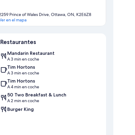
2259 Prince of Wales Drive, Ottawa, ON, K2E6Z8
Ver en el mapa
Mapa
Restaurantes
Mandarin Restaurant
A 3 min en coche
Tim Hortons
A 3 min en coche
Tim Hortons
A 4 min en coche
50 Two Breakfast & Lunch
A 2 min en coche
Burger King