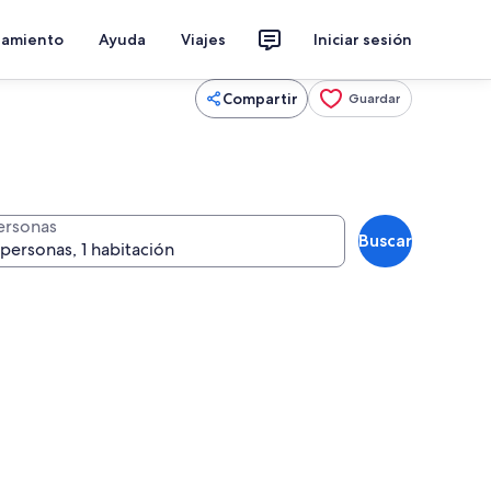
jamiento
Ayuda
Viajes
Iniciar sesión
Compartir
Guardar
ersonas
Buscar