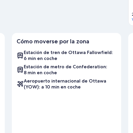
golf.
Ver guía de viaje de Ottawa
Cómo moverse por la zona
Estación de tren de Ottawa Fallowfield:
6 min en coche
Estación de metro de Confederation:
8 min en coche
Aeropuerto internacional de Ottawa
(YOW): a 10 min en coche