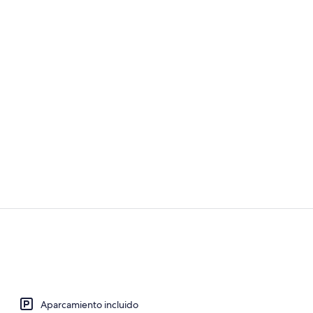
Una piscina 
Habitación, 
Aparcamiento incluido