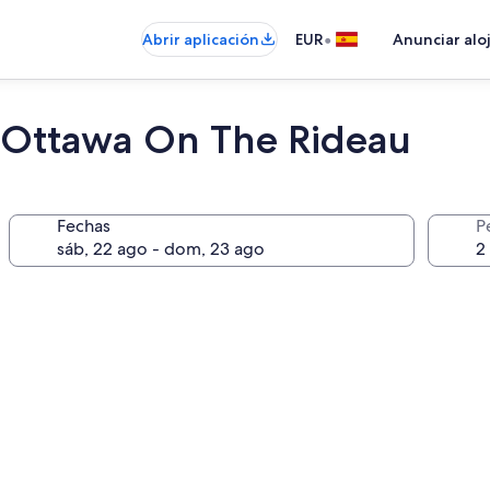
•
Abrir aplicación
EUR
Anunciar alo
ttawa On The Rideau
Fechas
P