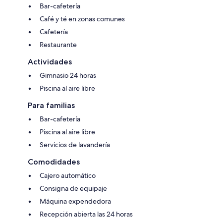
Bar-cafetería
Café y té en zonas comunes
Cafetería
Restaurante
Actividades
Gimnasio 24 horas
Piscina al aire libre
Para familias
Bar-cafetería
Piscina al aire libre
Servicios de lavandería
Comodidades
Cajero automático
Consigna de equipaje
Máquina expendedora
Recepción abierta las 24 horas