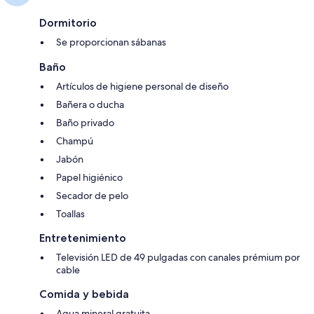
Dormitorio
Se proporcionan sábanas
Baño
Artículos de higiene personal de diseño
Bañera o ducha
Baño privado
Champú
Jabón
Papel higiénico
Secador de pelo
Toallas
Entretenimiento
Televisión LED de 49 pulgadas con canales prémium por
cable
Comida y bebida
Agua mineral gratuita