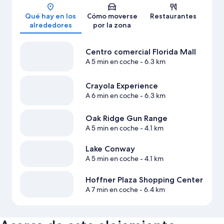
Mapa
Qué hay en los
Cómo moverse
Restaurantes
alrededores
por la zona
Centro comercial Florida Mall
A 5 min en coche
- 6.3 km
Crayola Experience
A 6 min en coche
- 6.3 km
Oak Ridge Gun Range
A 5 min en coche
- 4.1 km
Lake Conway
A 5 min en coche
- 4.1 km
Hoffner Plaza Shopping Center
A 7 min en coche
- 6.4 km