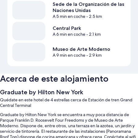
Sede de la Organización de las
Naciones Unidas
A 5 min en coche
- 2.5 km
Central Park
A 6 min en coche
- 2.1 km
Museo de Arte Moderno
A 9 min en coche
- 2.9 km
Acerca de este alojamiento
Graduate by Hilton New York
Quédate en este hotel de 4 estrellas cerca de Estación de tren Grand
Central Terminal
Graduate by Hilton New York se encuentra a muy poca distancia de
Parque Franklin D. Roosevelt Four Freedoms y de Museo de Arte
Moderno. Dispone de, entre otros, una terraza en la azotea, un jardín y
servicio de tintorería. El restaurante de las instalaciones (Panoramana
Roof Top) dispone de cocina americana y ofrece cena. Conéctate al wifi