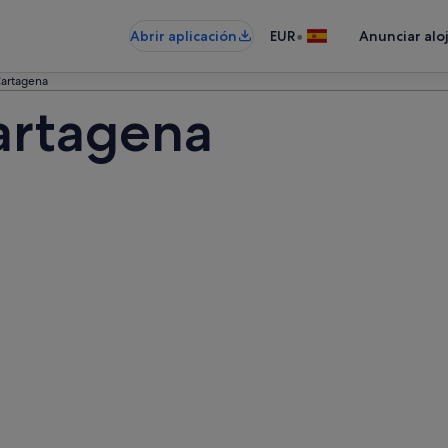
•
Abrir aplicación
EUR
Anunciar alo
Cartagena
artagena