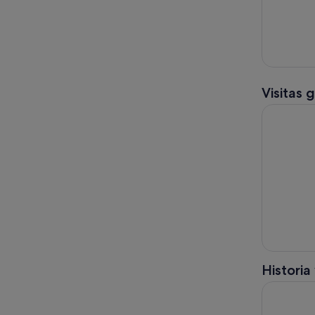
Visitas 
Tour 5 par
Historia
Cartagena: