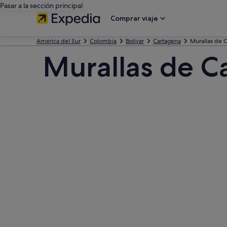
Pasar a la sección principal
Comprar viaje
América del Sur
Colombia
Bolívar
Cartagena
Murallas de 
Murallas de C