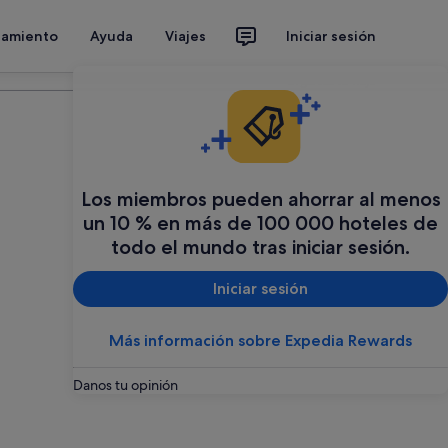
jamiento
Ayuda
Viajes
Iniciar sesión
Organiza tu viaje
Los miembros pueden ahorrar al menos
un 10 % en más de 100 000 hoteles de
todo el mundo tras iniciar sesión.
Iniciar sesión
Más información sobre Expedia Rewards
Danos tu opinión