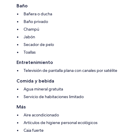
Baño
Bañera o ducha
Baño privado
Champú
Jabón
Secador de pelo
Toallas
Entretenimiento
Televisión de pantalla plana con canales por satélite
Comida y bebida
Agua mineral gratuita
Servicio de habitaciones limitado
Más
Aire acondicionado
Artículos de higiene personal ecológicos
Caja fuerte