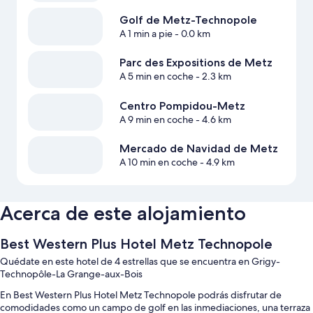
Golf de Metz-Technopole
A 1 min a pie
- 0.0 km
Parc des Expositions de Metz
A 5 min en coche
- 2.3 km
Centro Pompidou-Metz
A 9 min en coche
- 4.6 km
Mercado de Navidad de Metz
A 10 min en coche
- 4.9 km
Acerca de este alojamiento
Best Western Plus Hotel Metz Technopole
Quédate en este hotel de 4 estrellas que se encuentra en Grigy-
Technopôle-La Grange-aux-Bois
En Best Western Plus Hotel Metz Technopole podrás disfrutar de
comodidades como un campo de golf en las inmediaciones, una terraza