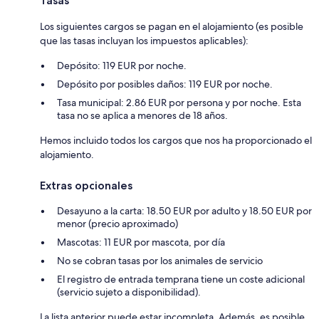
Tasas
Los siguientes cargos se pagan en el alojamiento (es posible
que las tasas incluyan los impuestos aplicables):
Depósito: 119 EUR por noche.
Depósito por posibles daños: 119 EUR por noche.
Tasa municipal: 2.86 EUR por persona y por noche. Esta
tasa no se aplica a menores de 18 años.
Hemos incluido todos los cargos que nos ha proporcionado el
alojamiento.
Extras opcionales
Desayuno a la carta: 18.50 EUR por adulto y 18.50 EUR por
menor (precio aproximado)
Mascotas: 11 EUR por mascota, por día
No se cobran tasas por los animales de servicio
El registro de entrada temprana tiene un coste adicional
(servicio sujeto a disponibilidad).
La lista anterior puede estar incompleta. Además, es posible