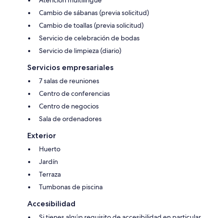
Atención multilingüe
Cambio de sábanas (previa solicitud)
Cambio de toallas (previa solicitud)
Servicio de celebración de bodas
Servicio de limpieza (diario)
Servicios empresariales
7 salas de reuniones
Centro de conferencias
Centro de negocios
Sala de ordenadores
Exterior
Huerto
Jardín
Terraza
Tumbonas de piscina
Accesibilidad
Si tienes algún requisito de accesibilidad en particular,