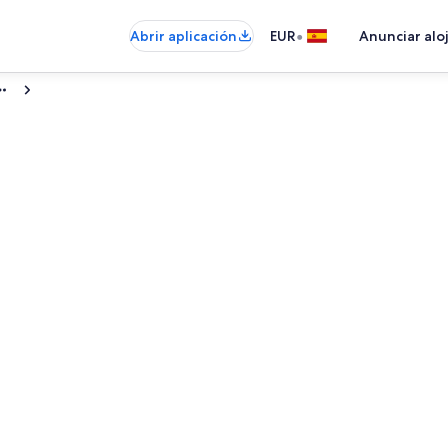
•
Abrir aplicación
EUR
Anunciar alo