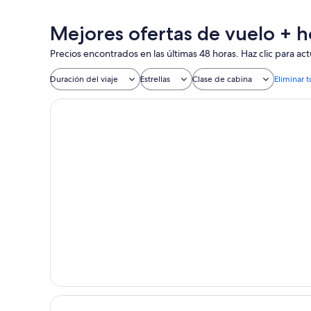
Mejores ofertas de vuelo + 
Precios encontrados en las últimas 48 horas. Haz clic para actu
Duración del viaje
Estrellas
Clase de cabina
Eliminar t
Aurum Firenze
Aurum Uffizi