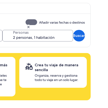
Añadir varias fechas o destinos
Personas
Buscar
 más
Crea tu viaje de manera
sencilla
teles
Organiza, reserva y gestiona
ue te
todo tu viaje en un solo lugar.
te