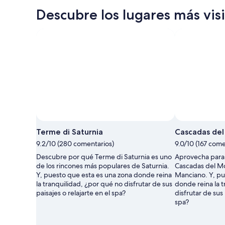
Descubre los lugares más vi
Terme di Saturnia
Cascadas del
9.2/10 (280 comentarios)
9.0/10 (167 come
Descubre por qué Terme di Saturnia es uno
Aprovecha para 
de los rincones más populares de Saturnia.
Cascadas del Mo
Y, puesto que esta es una zona donde reina
Manciano. Y, pu
la tranquilidad, ¿por qué no disfrutar de sus
donde reina la 
paisajes o relajarte en el spa?
disfrutar de sus 
spa?