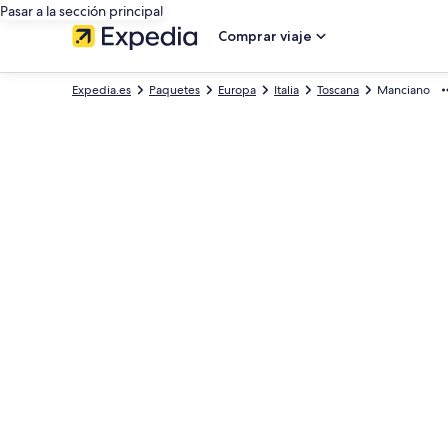
Pasar a la sección principal
Comprar viaje
Expedia.es
Paquetes
Europa
Italia
Toscana
Manciano