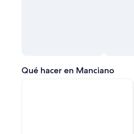
Qué hacer en Manciano
Picnic Natural Maliosa