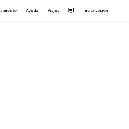
jamiento
Ayuda
Viajes
Iniciar sesión