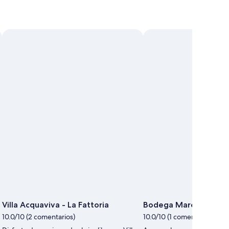
Villa Acquaviva - La Fattoria
Bodega Maremma Vig
10.0/10 (2 comentarios)
10.0/10 (1 comentario)